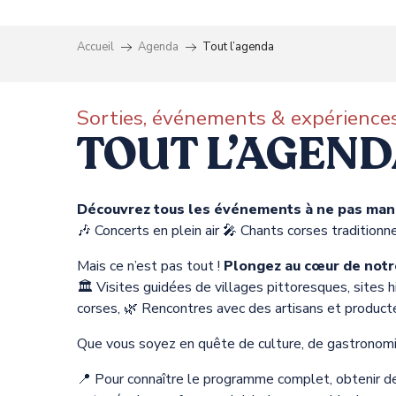
Accueil
Agenda
Tout l’agenda
Sorties, événements & expériences
TOUT L’AGEN
Découvrez tous les événements à ne pas manq
🎶 Concerts en plein air 🎤 Chants corses traditionn
Mais ce n’est pas tout !
Plongez au cœur de notr
ts
🏛️ Visites guidées de villages pittoresques, sites
corses, 🌿 Rencontres avec des artisans et produc
Que vous soyez en quête de culture, de gastronom
📍 Pour connaître le programme complet, obtenir de