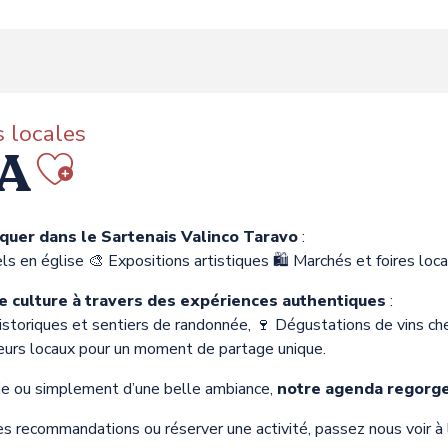
 locales
DA
Ajouter aux favori
uer dans le Sartenais Valinco Taravo
:
els en église 🎨 Expositions artistiques 🛍️ Marchés et foires l
e culture à travers des expériences authentiques
:
 historiques et sentiers de randonnée, 🍷 Dégustations de vins 
teurs locaux pour un moment de partage unique.
ie ou simplement d’une belle ambiance,
notre agenda regorge
s recommandations ou réserver une activité, passez nous voir à 