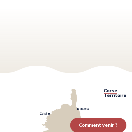
Corse
Territoire
Comment venir ?