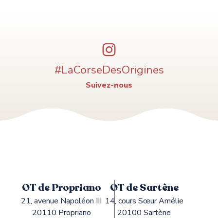
#LaCorseDesOrigines
Suivez-nous
OT de Propriano
OT de Sartène
21, avenue Napoléon III
14, cours Sœur Amélie
20110 Propriano
20100 Sartène