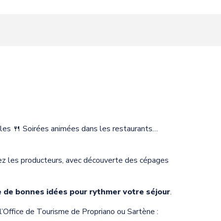
s
ocales 🍴 Soirées animées dans les restaurants…
chez les producteurs, avec découverte des cépages
 de bonnes idées pour rythmer votre séjour
.
l’Office de Tourisme de Propriano ou Sartène :