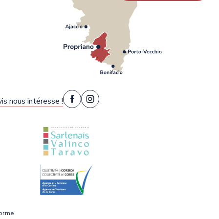
is nous intéresse !
forme