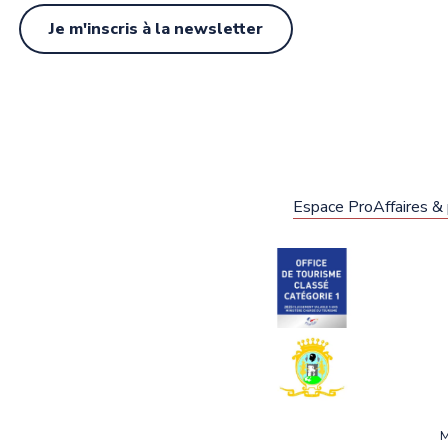
Je m'inscris à la newsletter
Espace Pro
Affaires &
M