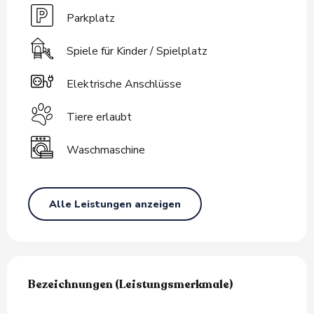
Parkplatz
Spiele für Kinder / Spielplatz
Elektrische Anschlüsse
Tiere erlaubt
Waschmaschine
Alle Leistungen anzeigen
Leistungensmöglichkeiten
Bezeichnungen (Leistungsmerkmale)
Bezeichnungen (Leistungsmerkmale)