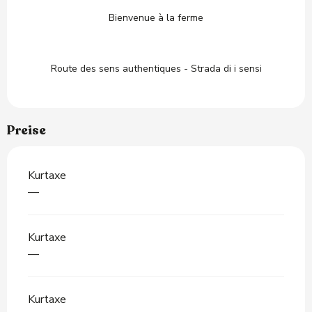
Bienvenue à la ferme
Route des sens authentiques - Strada di i sensi
Preise
Kurtaxe
—
Kurtaxe
—
Kurtaxe