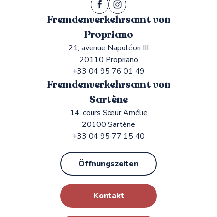
Fremdenverkehrsamt von
Propriano
21, avenue Napoléon III
20110 Propriano
+33 04 95 76 01 49
Fremdenverkehrsamt von
Sartène
14, cours Sœur Amélie
20100 Sartène
+33 04 95 77 15 40
Öffnungszeiten
Kontakt