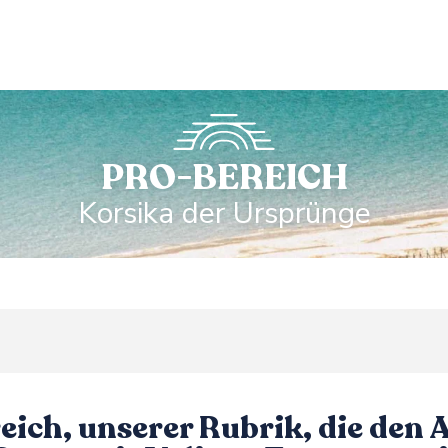
PRO-BEREICH
Korsika der Ursprünge
ich, unserer Rubrik, die den 