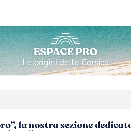
ESPACE PRO
Le origini della Corsica
ro”, la nostra sezione dedicata