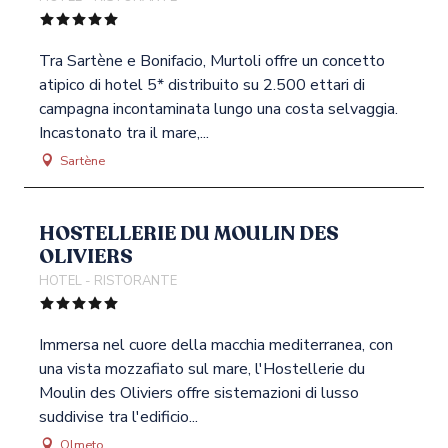
Tra Sartène e Bonifacio, Murtoli offre un concetto
atipico di hotel 5* distribuito su 2.500 ettari di
campagna incontaminata lungo una costa selvaggia.
Incastonato tra il mare,...
Sartène
HOSTELLERIE DU MOULIN DES
OLIVIERS
HOTEL - RISTORANTE
Immersa nel cuore della macchia mediterranea, con
una vista mozzafiato sul mare, l'Hostellerie du
Moulin des Oliviers offre sistemazioni di lusso
suddivise tra l'edificio...
Olmeto