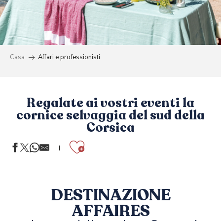
Casa
Affari e professionisti
Regalate ai vostri eventi la
cornice selvaggia del sud della
Corsica
Ajouter aux f
DESTINAZIONE
AFFAIRES