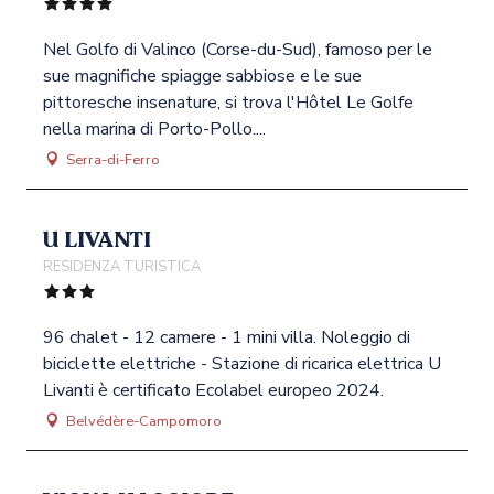
Nel Golfo di Valinco (Corse-du-Sud), famoso per le
sue magnifiche spiagge sabbiose e le sue
pittoresche insenature, si trova l'Hôtel Le Golfe
nella marina di Porto-Pollo....
Serra-di-Ferro
U LIVANTI
RESIDENZA TURISTICA
96 chalet - 12 camere - 1 mini villa. Noleggio di
biciclette elettriche - Stazione di ricarica elettrica U
Livanti è certificato Ecolabel europeo 2024.
Belvédère-Campomoro