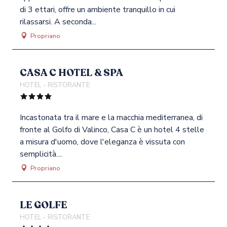
di 3 ettari, offre un ambiente tranquillo in cui
rilassarsi. A seconda...
Propriano
CASA C HOTEL & SPA
HOTEL - RISTORANTE
Incastonata tra il mare e la macchia mediterranea, di
fronte al Golfo di Valinco, Casa C è un hotel 4 stelle
a misura d'uomo, dove l'eleganza è vissuta con
semplicità....
Propriano
LE GOLFE
HOTEL - RISTORANTE