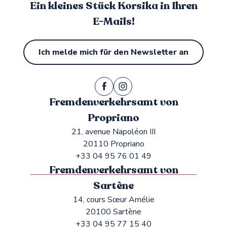
Ein kleines Stück Korsika in Ihren
E-Mails!
Ich melde mich für den Newsletter an
Fremdenverkehrsamt von
Propriano
21, avenue Napoléon III
20110 Propriano
+33 04 95 76 01 49
Fremdenverkehrsamt von
Sartène
14, cours Sœur Amélie
20100 Sartène
+33 04 95 77 15 40