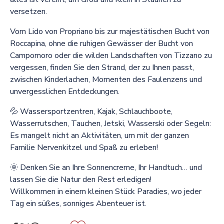
versetzen.
Vom Lido von Propriano bis zur majestätischen Bucht von
Roccapina, ohne die ruhigen Gewässer der Bucht von
Campomoro oder die wilden Landschaften von Tizzano zu
vergessen, finden Sie den Strand, der zu Ihnen passt,
zwischen Kinderlachen, Momenten des Faulenzens und
unvergesslichen Entdeckungen.
💦 Wassersportzentren, Kajak, Schlauchboote,
Wasserrutschen, Tauchen, Jetski, Wasserski oder Segeln:
Es mangelt nicht an Aktivitäten, um mit der ganzen
Familie Nervenkitzel und Spaß zu erleben!
🌞 Denken Sie an Ihre Sonnencreme, Ihr Handtuch… und
lassen Sie die Natur den Rest erledigen!
Willkommen in einem kleinen Stück Paradies, wo jeder
Tag ein süßes, sonniges Abenteuer ist.