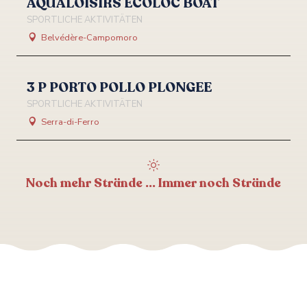
AQUALOISIRS ECOLOC BOAT
SPORTLICHE AKTIVITÄTEN
Belvédère-Campomoro
3 P PORTO POLLO PLONGEE
SPORTLICHE AKTIVITÄTEN
Serra-di-Ferro
Noch mehr Strände ... Immer noch Strände
Die schönsten Strände in
Südkorsika