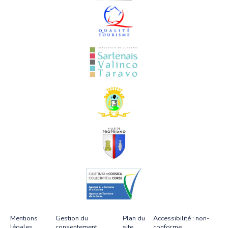
Mentions
Gestion du
Plan du
Accessibilité : non-
légales
consentement
site
conforme