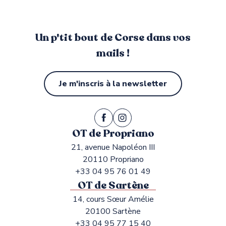
Un p'tit bout de Corse dans vos
mails !
Je m'inscris à la newsletter
OT de Propriano
21, avenue Napoléon III
20110 Propriano
+33 04 95 76 01 49
OT de Sartène
14, cours Sœur Amélie
20100 Sartène
+33 04 95 77 15 40