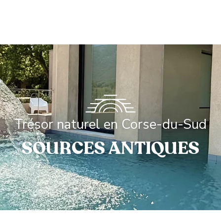
Trésor naturel en Corse-du-Sud
SOURCES ANTIQUES