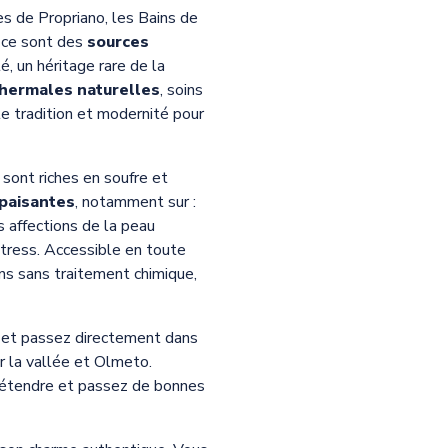
s de Propriano, les Bains de
: ce sont des
sources
é, un héritage rare de la
hermales naturelles
, soins
le tradition et modernité pour
 sont riches en soufre et
paisantes
, notamment sur :
s affections de la peau
stress. Accessible en toute
ins sans traitement chimique,
) et passez directement dans
r la vallée et Olmeto.
détendre et passez de bonnes