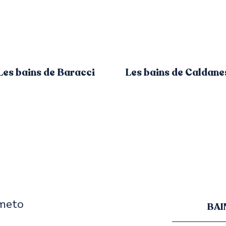
Les bains de Baracci
Les bains de Caldane
lmeto
BAI