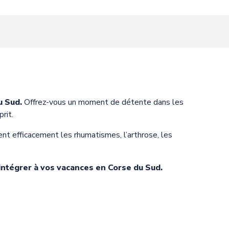
x favoris
u Sud.
Offrez-vous un moment de détente dans les
rit.
nt efficacement les rhumatismes, l’arthrose, les
intégrer à vos vacances en Corse du Sud.