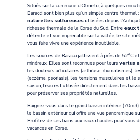
Situés sur la commune d’Olmeto, à quelques minute
Baracci sont bien plus qu’un simple centre thermal 
naturelles sulfureuses
utilisées depuis l’Antiquit
richesse thermale de la Corse du Sud. Entre
eaux t
détente et vue imprenable sur la vallée, le site mê
vous faire vivre une expérience inoubliable.
Les sources de Baracci jaillissent à près de 52°C et
minéraux. Elles sont reconnues pour leurs
vertus a
les douleurs articulaires (arthrose, rhumatismes), le
(eczéma, psoriasis), les tensions musculaires et le 
saison, l’eau est utilisée directement dans les bass
pour préserver ses propriétés naturelles.
Baignez-vous dans le grand bassin intérieur (70m3
le bassin extérieur qui offre une vue panoramique su
Profitez de ces bains aux eaux chaudes pour vous 
vacances en Corse.