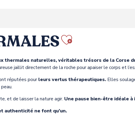
ERMALES
Ajouter au
ux thermales naturelles, véritables trésors de la Corse d
euse jaillit directement de la roche pour apaiser le corps et l’esp
nt réputées pour
leurs vertus thérapeutiques.
Elles soulage
 peau.
e, et de laisser la nature agir.
Une pause bien-être idéale à 
t authenticité ne font qu’un.