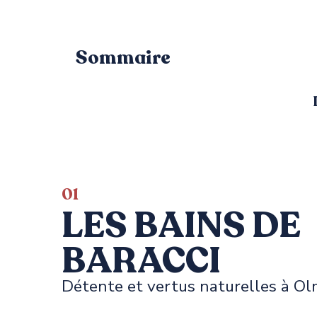
Sommaire
01
LES BAINS DE
BARACCI
Détente et vertus naturelles à O