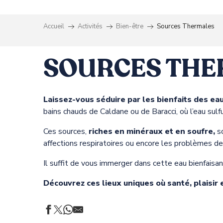
Accueil
Activités
Bien-être
Sources Thermales
SOURCES TH
Laissez-vous séduire par les bienfaits des ea
bains chauds de Caldane ou de Baracci, où l’eau sulfur
Ces sources,
riches en minéraux et en soufre,
so
affections respiratoires ou encore les problèmes de
ts
Il suffit de vous immerger dans cette eau bienfaisant
Découvrez ces lieux uniques où santé, plaisir e