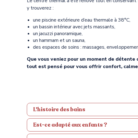
Le centre thermal a été rénové tout en conservant
y trouverez :
une piscine extérieure d’eau thermale à 38°C,
un bassin intérieur avec jets massants,
un jacuzzi panoramique,
un hammam et un sauna,
des espaces de soins : massages, enveloppement
Que vous veniez pour un moment de détente o
tout est pensé pour vous offrir confort, calme
L'histoire des bains
Est-ce adapté aux enfants ?