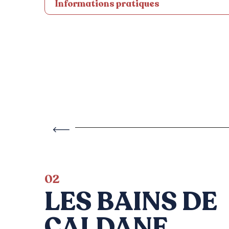
Informations pratiques
02
LES BAINS DE
CALDANE