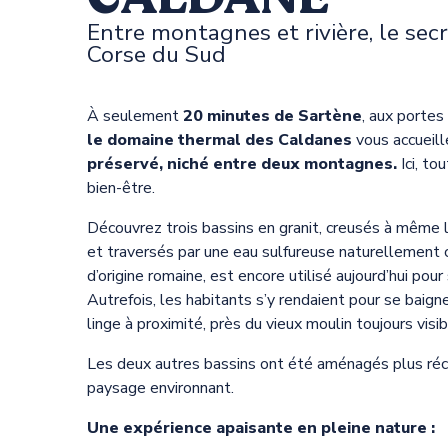
Entre montagnes et rivière, le sec
Corse du Sud
À seulement
20 minutes de Sartène
, aux portes
le domaine thermal des Caldanes
vous accueill
préservé, niché entre deux montagnes.
Ici, to
bien-être.
Découvrez trois bassins en granit, creusés à même 
et traversés par une eau sulfureuse naturellement c
d’origine romaine, est encore utilisé aujourd’hui pou
Autrefois, les habitants s’y rendaient pour se baign
linge à proximité, près du vieux moulin toujours visib
Les deux autres bassins ont été aménagés plus ré
paysage environnant.
Une expérience apaisante en pleine nature :