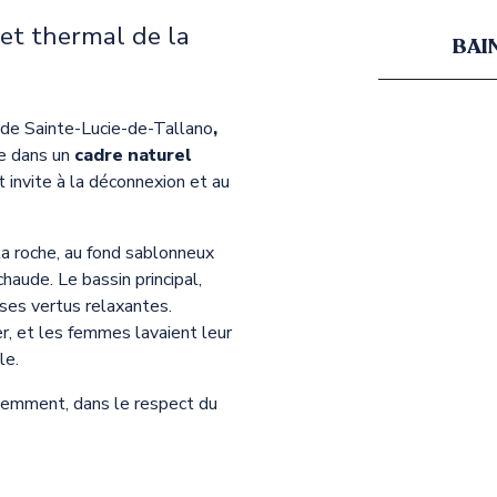
ret thermal de la
BAI
 de Sainte-Lucie-de-Tallano
,
e dans un
cadre naturel
ut invite à la déconnexion et au
la roche, au fond sablonneux
haude. Le bassin principal,
r ses vertus relaxantes.
er, et les femmes lavaient leur
le.
cemment, dans le respect du