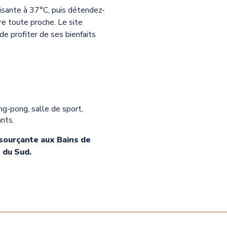
isante à 37°C, puis détendez-
re toute proche. Le site
e profiter de ses bienfaits
ing-pong, salle de sport,
ants.
sourçante aux Bains de
 du Sud.