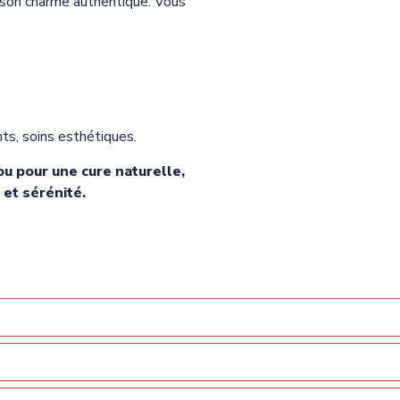
 son charme authentique. Vous
s, soins esthétiques.
u pour une cure naturelle,
 et sérénité.