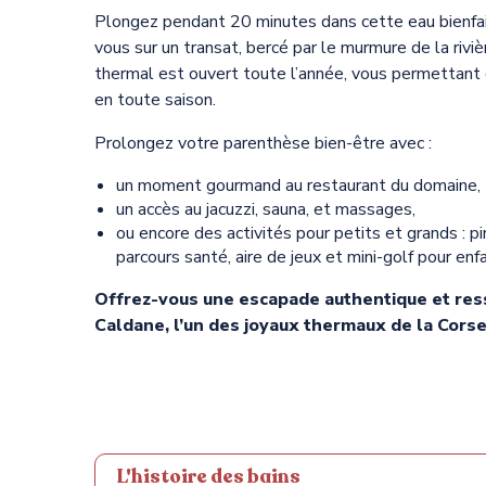
Plongez pendant 20 minutes dans cette eau bienfa
vous sur un transat, bercé par le murmure de la riviè
thermal est ouvert toute l’année, vous permettant d
en toute saison.
Prolongez votre parenthèse bien-être avec :
un moment gourmand au restaurant du domaine,
un accès au jacuzzi, sauna, et massages,
ou encore des activités pour petits et grands : p
parcours santé, aire de jeux et mini-golf pour enf
Offrez-vous une escapade authentique et res
Caldane, l’un des joyaux thermaux de la Corse
L'histoire des bains