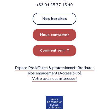
+33 04 95 77 15 40
Nos horaires
Nous contacter
Comment venir ?
Espace Pro
Affaires & professionnels
Brochures
Nos engagements
Accessibilité
Votre avis nous intéresse !