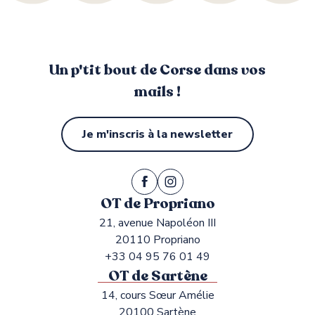
Un p'tit bout de Corse dans vos
mails !
Je m'inscris à la newsletter
OT de Propriano
21, avenue Napoléon III
20110 Propriano
+33 04 95 76 01 49
OT de Sartène
14, cours Sœur Amélie
20100 Sartène