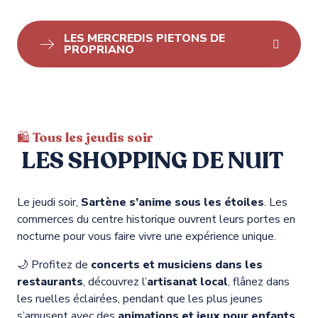
LES MERCREDIS PIETONS DE
PROPRIANO
🛍️ Tous les jeudis soir
LES SHOPPING DE NUIT
Le jeudi soir,
Sartène s’anime sous les étoiles
. Les
commerces du centre historique ouvrent leurs portes en
nocturne pour vous faire vivre une expérience unique.
🌙 Profitez de
concerts et musiciens dans les
restaurants
, découvrez l’
artisanat local
, flânez dans
les ruelles éclairées, pendant que les plus jeunes
s’amusent avec des
animations et jeux pour enfants
.