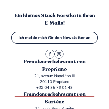
Ein kleines Stück Korsika in Ihren
E-Mails!
Ich melde mich für den Newsletter an
Fremdenverkehrsamt von
Propriano
21, avenue Napoléon III
20110 Propriano
+33 04 95 76 01 49
Fremdenverkehrsamt von
Sartène
14, cours Sœur Amélie