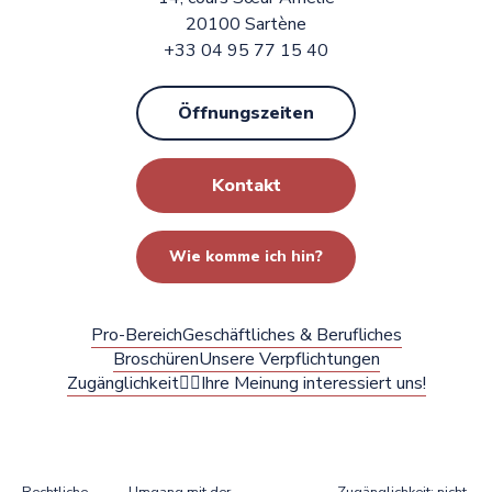
20100 Sartène
+33 04 95 77 15 40
Öffnungszeiten
Kontakt
Wie komme ich hin?
Pro-Bereich
Geschäftliches & Berufliches
Broschüren
Unsere Verpflichtungen
Zugänglichkeit
✍🏻Ihre Meinung interessiert uns!