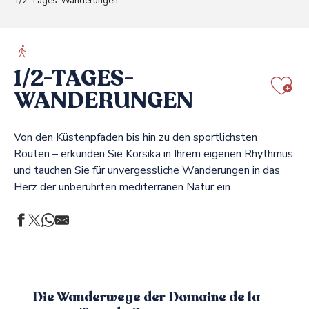
1/2-Tages-Wanderungen
1/2-TAGES-
WANDERUNGEN
Aj
Von den Küstenpfaden bis hin zu den sportlichsten
Routen – erkunden Sie Korsika in Ihrem eigenen Rhythmus
und tauchen Sie für unvergessliche Wanderungen in das
Herz der unberührten mediterranen Natur ein.
Die Wanderwege der Domaine de la