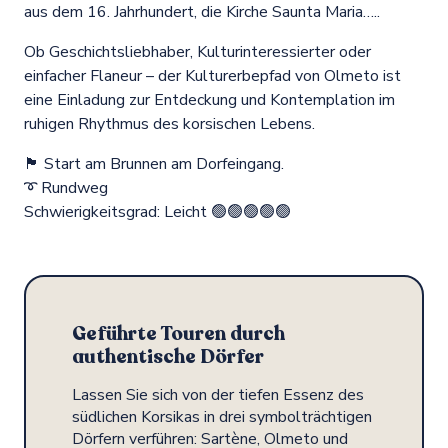
aus dem 16. Jahrhundert, die Kirche Saunta Maria…..
Ob Geschichtsliebhaber, Kulturinteressierter oder
einfacher Flaneur – der Kulturerbepfad von Olmeto ist
eine Einladung zur Entdeckung und Kontemplation im
ruhigen Rhythmus des korsischen Lebens.
🏴 Start am Brunnen am Dorfeingang.
➰ Rundweg
Schwierigkeitsgrad: Leicht 🟢🟢🟢🟢🟢
Geführte Touren durch
authentische Dörfer
Lassen Sie sich von der tiefen Essenz des
südlichen Korsikas in drei symbolträchtigen
Dörfern verführen: Sartène, Olmeto und