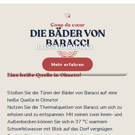
Coup de cœur
DIE BÄDER VON
BARACCI
BAINS DE BARACCI
Mehr erfahren
Eine heiße Quelle in Olmeto!
Stoßen Sie die Türen der Bäder von Baracci auf: eine
heiße Quelle in Olmeto!
Nutzen Sie die Thermalquellen von Baracci, um sich zu
erholen und zu entspannen. Mit seinen zwei Innen- und
Außenbecken können Sie sich in 37 °C warmem
Schwefelwasser mit Blick auf das Dorf vergnügen.