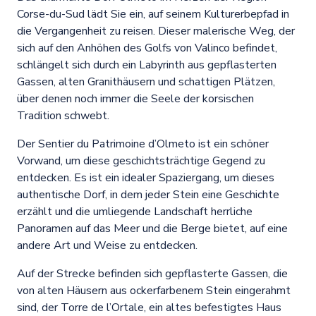
Corse-du-Sud lädt Sie ein, auf seinem Kulturerbepfad in
die Vergangenheit zu reisen. Dieser malerische Weg, der
sich auf den Anhöhen des Golfs von Valinco befindet,
schlängelt sich durch ein Labyrinth aus gepflasterten
Gassen, alten Granithäusern und schattigen Plätzen,
über denen noch immer die Seele der korsischen
Tradition schwebt.
Der Sentier du Patrimoine d’Olmeto ist ein schöner
Vorwand, um diese geschichtsträchtige Gegend zu
entdecken. Es ist ein idealer Spaziergang, um dieses
authentische Dorf, in dem jeder Stein eine Geschichte
erzählt und die umliegende Landschaft herrliche
Panoramen auf das Meer und die Berge bietet, auf eine
andere Art und Weise zu entdecken.
Auf der Strecke befinden sich gepflasterte Gassen, die
von alten Häusern aus ockerfarbenem Stein eingerahmt
sind, der Torre de l’Ortale, ein altes befestigtes Haus