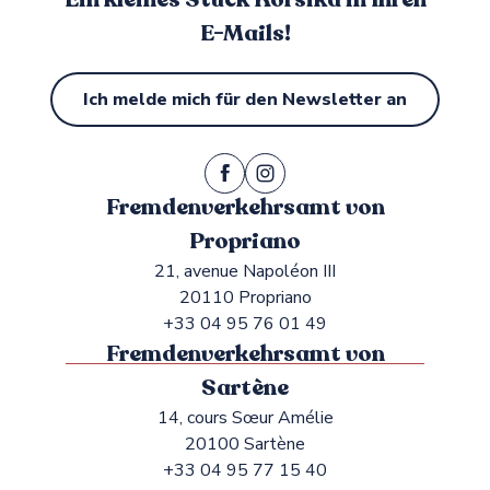
E-Mails!
Ich melde mich für den Newsletter an
Fremdenverkehrsamt von
Propriano
21, avenue Napoléon III
20110 Propriano
+33 04 95 76 01 49
Fremdenverkehrsamt von
Sartène
14, cours Sœur Amélie
20100 Sartène
+33 04 95 77 15 40