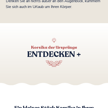
Denken Sie an nichts außer an den Augenblick, kümmern
Sie sich auch im Urlaub um Ihren Körper.
Korsika der Ursprünge
ENTDECKEN +
Entdeckungspfad in Giuncheto
Ein kleines Stück Korsika in Ihren