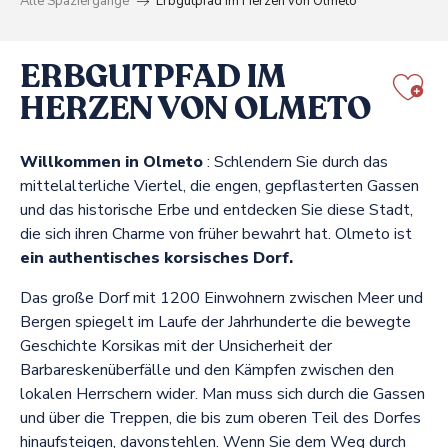
Alle Spaziergänge
Erbgutpfad im Herzen von Olmeto
ERBGUTPFAD IM
HERZEN VON OLMETO
Aj
Willkommen in Olmeto
: Schlendern Sie durch das
mittelalterliche Viertel, die engen, gepflasterten Gassen
und das historische Erbe und entdecken Sie diese Stadt,
die sich ihren Charme von früher bewahrt hat. Olmeto ist
ein authentisches korsisches Dorf.
Das große Dorf mit 1200 Einwohnern zwischen Meer und
Bergen spiegelt im Laufe der Jahrhunderte die bewegte
Geschichte Korsikas mit der Unsicherheit der
Barbareskenüberfälle und den Kämpfen zwischen den
lokalen Herrschern wider. Man muss sich durch die Gassen
und über die Treppen, die bis zum oberen Teil des Dorfes
hinaufsteigen, davonstehlen. Wenn Sie dem Weg durch