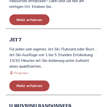
Rebsorten entdecken? Dann sind Sie hier am
richtigen Ort. Erleben Sie...
Mehr erfahren
JET 7
Für jeden sein eigenes: Jet-Ski, Flyboard oder Boot ...
Jet-Ski-Ausflüge von 1 bis 5 Stunden Entdeckung.
15/30 Minuten Jet-Ski-Initiierung unter Aufsicht
eines qualifizierten...
Propriano
Mehr erfahren
U MUVRINU RANDONNEES