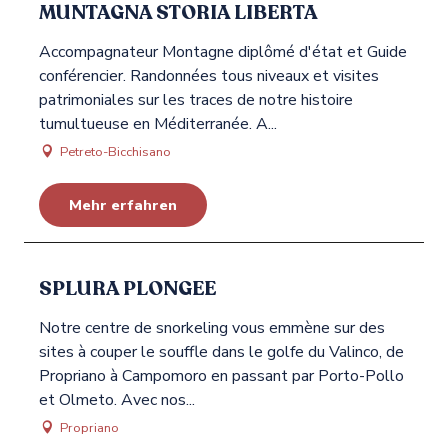
MUNTAGNA STORIA LIBERTA
Accompagnateur Montagne diplômé d'état et Guide
conférencier. Randonnées tous niveaux et visites
patrimoniales sur les traces de notre histoire
tumultueuse en Méditerranée. A...
Petreto-Bicchisano
Mehr erfahren
SPLURA PLONGEE
Notre centre de snorkeling vous emmène sur des
sites à couper le souffle dans le golfe du Valinco, de
Propriano à Campomoro en passant par Porto-Pollo
et Olmeto. Avec nos...
Propriano