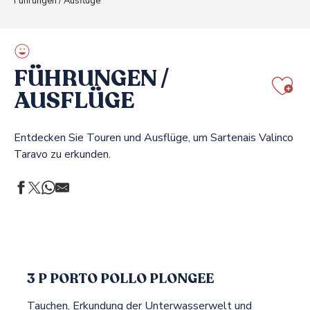
Führungen / Ausflüge
FÜHRUNGEN /
AUSFLÜGE
Aj
Entdecken Sie Touren und Ausflüge, um Sartenais Valinco
Taravo zu erkunden.
3 P PORTO POLLO PLONGEE
Tauchen, Erkundung der Unterwasserwelt und