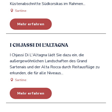
Küstenabschnitte Südkorsikas im Rahmen...
Sartène
Mehr erfahren
I CHJASSI DI L'ALTAGNA
I Chjassi Di L'Altagna lädt Sie dazu ein, die
außergewöhnlichen Landschaften des Grand
Sartenais und der Alta Rocca durch Reitausflüge zu
erkunden, die für alle Niveaus...
Sartène
Mehr erfahren