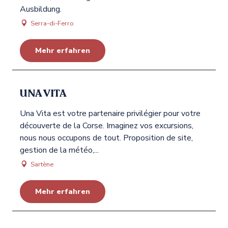
Ausbildung.
Serra-di-Ferro
Mehr erfahren
UNA VITA
Una Vita est votre partenaire privilégier pour votre
découverte de la Corse. Imaginez vos excursions,
nous nous occupons de tout. Proposition de site,
gestion de la météo,...
Sartène
Mehr erfahren