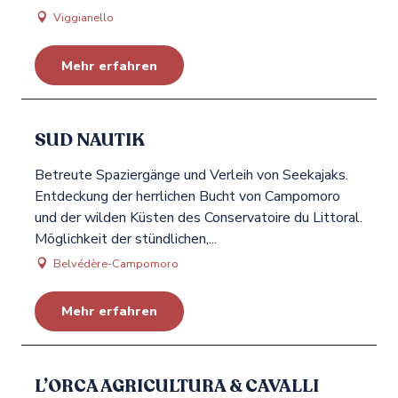
Viggianello
Mehr erfahren
SUD NAUTIK
Betreute Spaziergänge und Verleih von Seekajaks.
Entdeckung der herrlichen Bucht von Campomoro
und der wilden Küsten des Conservatoire du Littoral.
Möglichkeit der stündlichen,...
Belvédère-Campomoro
Mehr erfahren
L’ORCA AGRICULTURA & CAVALLI