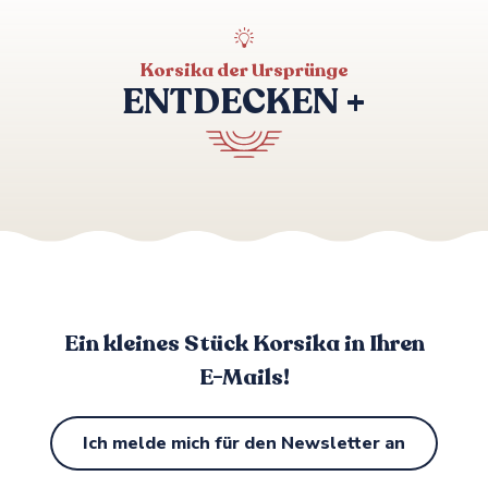
Korsika der Ursprünge
ENTDECKEN +
Spaziergang zum Capu Laurosu in
Propriano
Ein kleines Stück Korsika in Ihren
E-Mails!
Ich melde mich für den Newsletter an