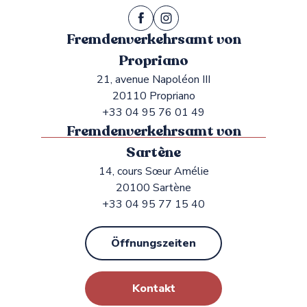
Fremdenverkehrsamt von
Propriano
21, avenue Napoléon III
20110 Propriano
+33 04 95 76 01 49
Fremdenverkehrsamt von
Sartène
14, cours Sœur Amélie
20100 Sartène
+33 04 95 77 15 40
Öffnungszeiten
Kontakt