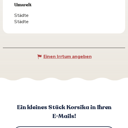
Umwelt
Umwelt
Städte
Städte
Einen Irrtum angeben
Ein kleines Stück Korsika in Ihren
E-Mails!