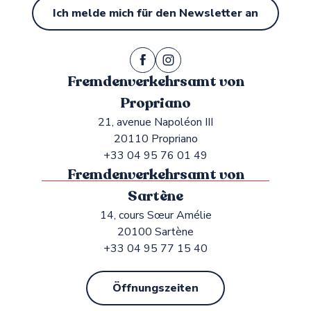
Ich melde mich für den Newsletter an
Fremdenverkehrsamt von
Propriano
21, avenue Napoléon III
20110 Propriano
+33 04 95 76 01 49
Fremdenverkehrsamt von
Sartène
14, cours Sœur Amélie
20100 Sartène
+33 04 95 77 15 40
Öffnungszeiten