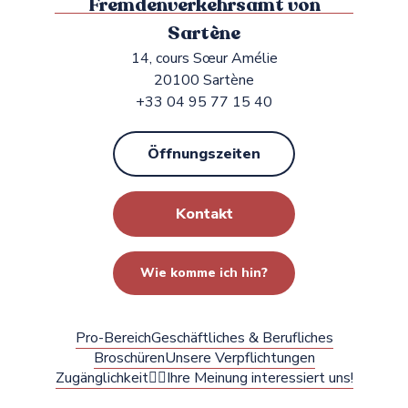
Fremdenverkehrsamt von
Sartène
14, cours Sœur Amélie
20100 Sartène
+33 04 95 77 15 40
Öffnungszeiten
Kontakt
Wie komme ich hin?
Pro-Bereich
Geschäftliches & Berufliches
Broschüren
Unsere Verpflichtungen
Zugänglichkeit
✍🏻Ihre Meinung interessiert uns!