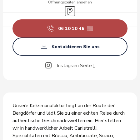
Öffnungszeiten ansehen
Parkplatz
06 10 10 46
▒▒
Kontaktieren Sie uns
Instagram Seite
Beschreibung
Unsere Keksmanufaktur liegt an der Route der 
Bergdörfer und lädt Sie zu einer echten Reise durch 
authentische Geschmackswelten ein. Hier stellen 
wir in handwerklicher Arbeit Canistrelli, 
Spezialitäten mit Brocciu, Ambrucciate, Sciacci, 