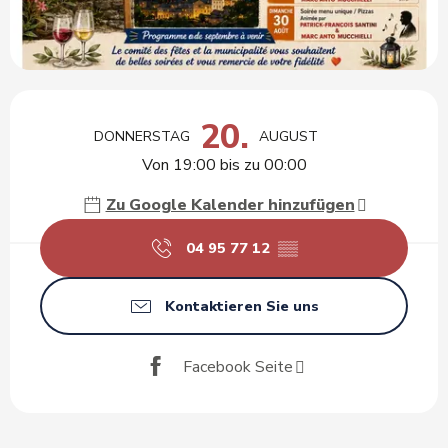
Öffnungszeiten & Kontaktdaten
20.
DONNERSTAG
AUGUST
Von 19:00 bis zu 00:00
Zu Google Kalender hinzufügen
04 95 77 12
▒▒
Kontaktieren Sie uns
Facebook Seite