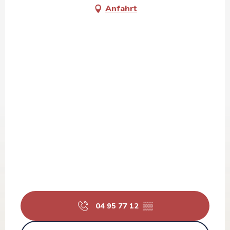
Anfahrt
04 95 77 12
▒▒