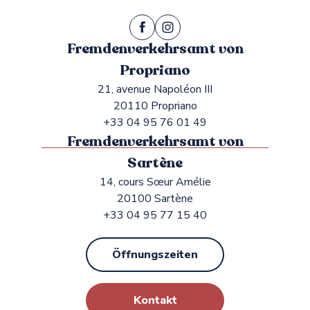
Fremdenverkehrsamt von
Propriano
21, avenue Napoléon III
20110 Propriano
+33 04 95 76 01 49
Fremdenverkehrsamt von
Sartène
14, cours Sœur Amélie
20100 Sartène
+33 04 95 77 15 40
Öffnungszeiten
Kontakt