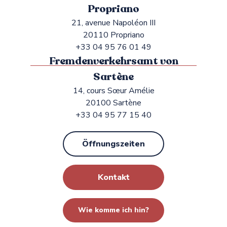
Propriano
21, avenue Napoléon III
20110 Propriano
+33 04 95 76 01 49
Fremdenverkehrsamt von
Sartène
14, cours Sœur Amélie
20100 Sartène
+33 04 95 77 15 40
Öffnungszeiten
Kontakt
Wie komme ich hin?