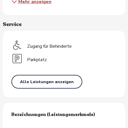
Mehr anzeigen
Service
Zugang für Behinderte
Parkplatz
Alle Leistungen anzeigen
Leistungensmöglichkeiten
Bezeichnungen (Leistungsmerkmale)
Bezeichnungen (Leistungsmerkmale)