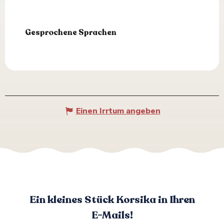
Gesprochene Sprachen
Gesprochene Sprachen
Einen Irrtum angeben
Ein kleines Stück Korsika in Ihren
E-Mails!