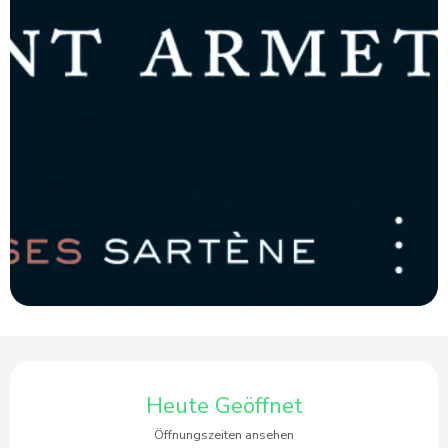
Öffnungszeiten & Kontaktdaten
Heute Geöffnet
Öffnungszeiten ansehen