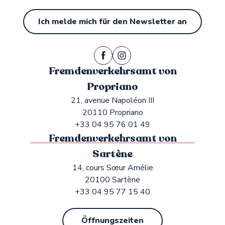
Ich melde mich für den Newsletter an
Fremdenverkehrsamt von
Propriano
21, avenue Napoléon III
20110 Propriano
+33 04 95 76 01 49
Fremdenverkehrsamt von
Sartène
14, cours Sœur Amélie
20100 Sartène
+33 04 95 77 15 40
Öffnungszeiten