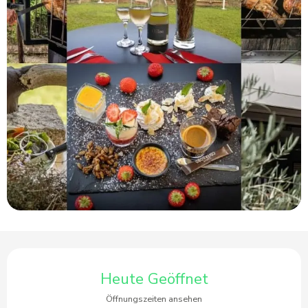
Öffnungszeiten & Kontaktdaten
Heute Geöffnet
Öffnungszeiten ansehen