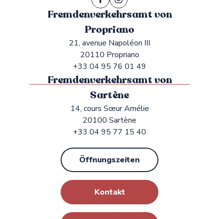
Fremdenverkehrsamt von
Propriano
21, avenue Napoléon III
20110 Propriano
+33 04 95 76 01 49
Fremdenverkehrsamt von
Sartène
14, cours Sœur Amélie
20100 Sartène
+33 04 95 77 15 40
Öffnungszeiten
Kontakt