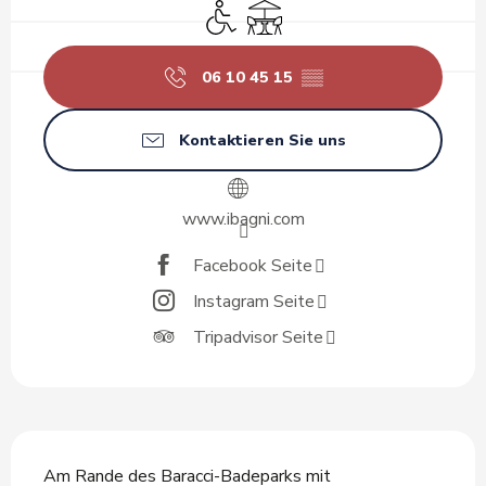
Zugang für Behinderte
Terrasse
06 10 45 15
▒▒
Kontaktieren Sie uns
www.ibagni.com
Facebook Seite
Instagram Seite
Tripadvisor Seite
Beschreibung
Am Rande des Baracci-Badeparks mit 