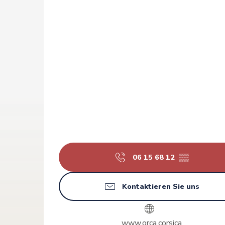
06 15 68 12
▒▒
Kontaktieren Sie uns
www.orca.corsica