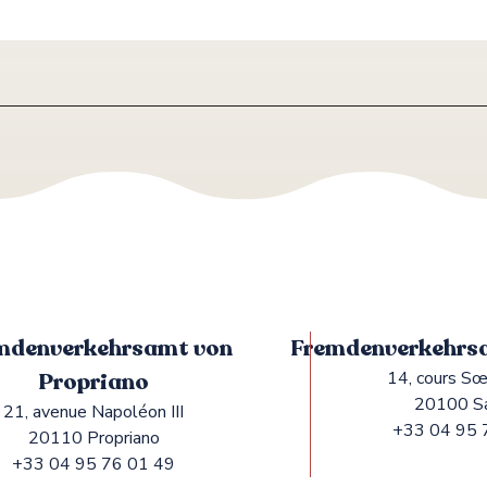
mdenverkehrsamt von
Fremdenverkehrsa
Propriano
14, cours Sœ
20100 S
21, avenue Napoléon III
+33 04 95 
20110 Propriano
+33 04 95 76 01 49