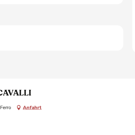
CAVALLI
-Ferro
Anfahrt