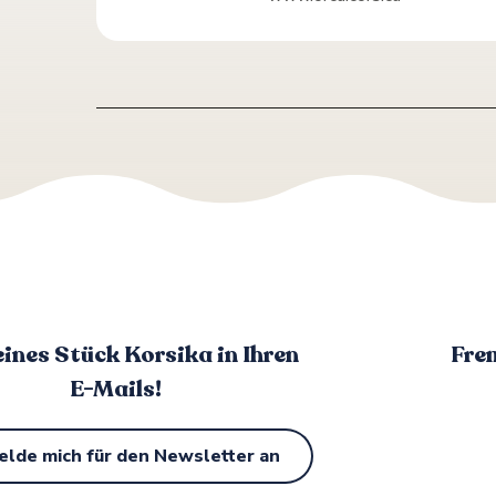
eines Stück Korsika in Ihren
Fre
E-Mails!
elde mich für den Newsletter an