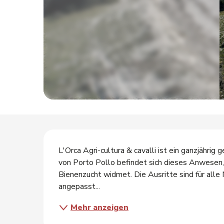
tungen
s
Beschreibung
L'Orca Agri-cultura & cavalli ist ein ganzjährig 
von Porto Pollo befindet sich dieses Anwesen,
Bienenzucht widmet. Die Ausritte sind für alle 
angepasst...
Mehr anzeigen