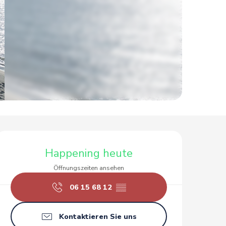
Öffnungszeiten & Kontak
Happening heute
Öffnungszeiten ansehen
06 15 68 12
▒▒
Kontaktieren Sie uns