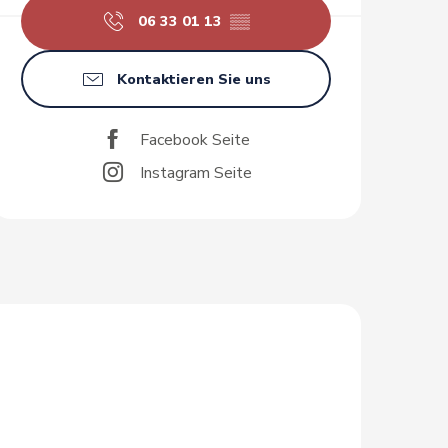
06 33 01 13
▒▒
Kontaktieren Sie uns
Facebook Seite
Instagram Seite