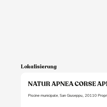
tungen
s
Lokalisierung
NATUR APNEA CORSE AP
Piscine municipale, San Giuseppu,, 20110 Propr