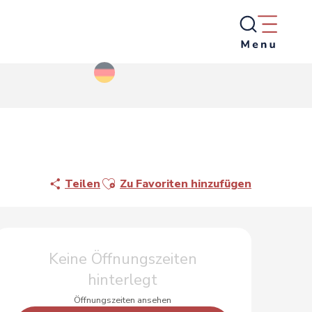
Ajouter aux favoris
Teilen
Zu Favoriten hinzufügen
Öffnungszeiten & Kontak
Keine Öffnungszeiten
hinterlegt
Öffnungszeiten ansehen