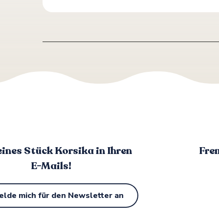
eines Stück Korsika in Ihren
Fre
E-Mails!
elde mich für den Newsletter an