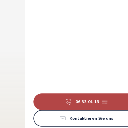
06 33 01 13
▒▒
Kontaktieren Sie uns