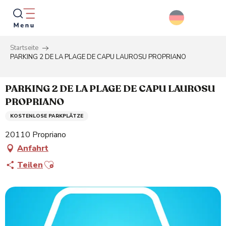
Aller
au
contenu
principal
Startseite
Suche
PARKING 2 DE LA PLAGE DE CAPU LAUROSU PROPRIANO
PARKING 2 DE LA PLAGE DE CAPU LAUROSU
PROPRIANO
KOSTENLOSE PARKPLÄTZE
20110 Propriano
Anfahrt
Ajouter aux favoris
Teilen