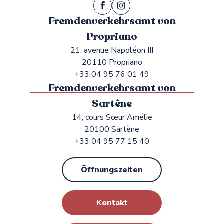
Fremdenverkehrsamt von
Propriano
21, avenue Napoléon III
20110 Propriano
+33 04 95 76 01 49
Fremdenverkehrsamt von
Sartène
14, cours Sœur Amélie
20100 Sartène
+33 04 95 77 15 40
Öffnungszeiten
Kontakt