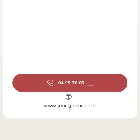
04 95 76 05
▒▒
www.societegenerale.fr