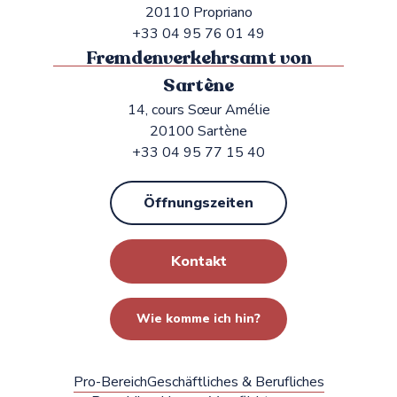
20110 Propriano
+33 04 95 76 01 49
Fremdenverkehrsamt von
Sartène
14, cours Sœur Amélie
20100 Sartène
+33 04 95 77 15 40
Öffnungszeiten
Kontakt
Wie komme ich hin?
Pro-Bereich
Geschäftliches & Berufliches