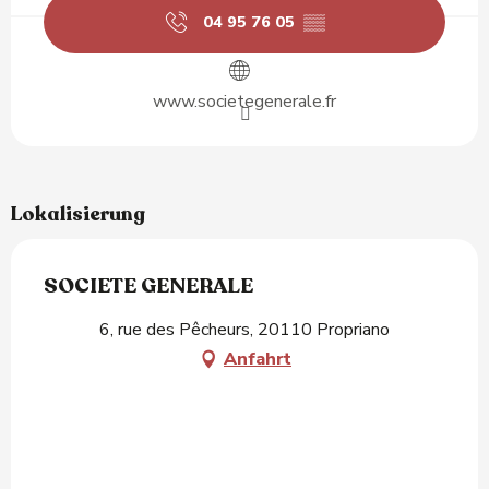
04 95 76 05
▒▒
www.societegenerale.fr
Lokalisierung
SOCIETE GENERALE
6, rue des Pêcheurs, 20110 Propriano
Anfahrt