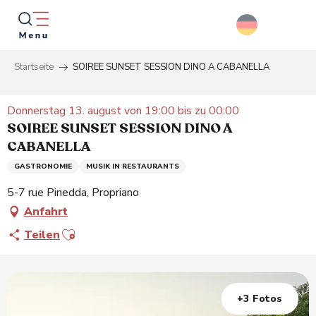
Aller
au
contenu
principal
Startseite
SOIREE SUNSET SESSION DINO A CABANELLA
Suche
Donnerstag 13. august von 19:00 bis zu 00:00
SOIREE SUNSET SESSION DINO A
CABANELLA
GASTRONOMIE
MUSIK IN RESTAURANTS
5-7 rue Pinedda, Propriano
Anfahrt
Ajouter aux favoris
Teilen
+3 Fotos