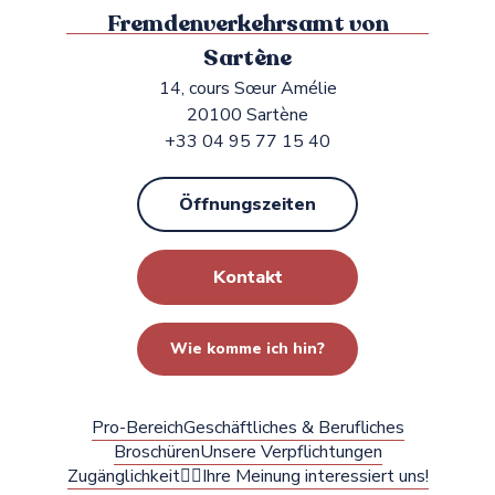
Fremdenverkehrsamt von
Sartène
14, cours Sœur Amélie
20100 Sartène
+33 04 95 77 15 40
Öffnungszeiten
Kontakt
Wie komme ich hin?
Pro-Bereich
Geschäftliches & Berufliches
Broschüren
Unsere Verpflichtungen
Zugänglichkeit
✍🏻Ihre Meinung interessiert uns!