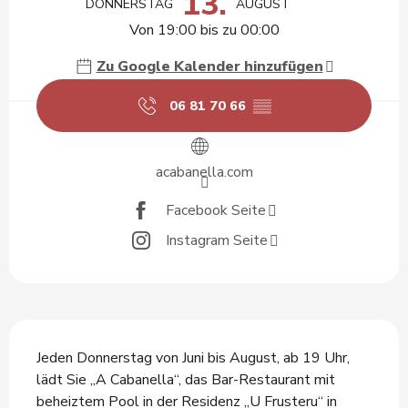
13.
DONNERSTAG
AUGUST
Von 19:00 bis zu 00:00
Zu Google Kalender hinzufügen
06 81 70 66
▒▒
acabanella.com
Facebook Seite
Instagram Seite
Beschreibung
Jeden Donnerstag von Juni bis August, ab 19 Uhr, 
lädt Sie „A Cabanella“, das Bar-Restaurant mit 
beheiztem Pool in der Residenz „U Frusteru“ in 