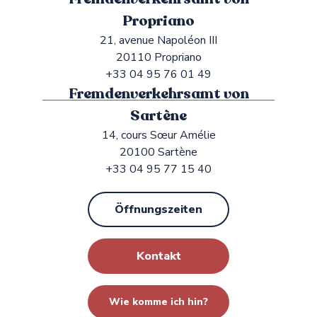
Propriano
21, avenue Napoléon III
20110 Propriano
+33 04 95 76 01 49
Fremdenverkehrsamt von
Sartène
14, cours Sœur Amélie
20100 Sartène
+33 04 95 77 15 40
Öffnungszeiten
Kontakt
Wie komme ich hin?