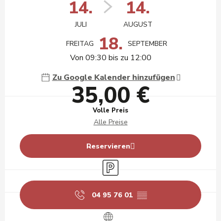
14.
14.
JULI
AUGUST
18.
FREITAG
SEPTEMBER
Von 09:30 bis zu 12:00
Zu Google Kalender hinzufügen
35,00 €
Volle Preis
Alle Preise
Reservieren
Parkplatz
04 95 76 01
▒▒