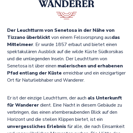
WANDERER
Der Leuchtturm von Senetosa in der Nähe von
Tizzano überblickt
von einem Felsvorsprung aus
das
Mittelmeer
. Er wurde 1857 erbaut und bietet einen
spektakulären Ausblick auf die wilde Küste Südkorsikas
und die umliegenden Inseln. Der Leuchtturm von
Senetosa ist über einen
malerischen und erhabenen
Pfad entlang der Küste
erreichbar und ein einzigartiger
Ort für Naturliebhaber und Wanderer.
Er ist der einzige Leuchtturm, der auch
als Unterkunft
für Wanderer
dient. Eine Nacht in diesem Gebäude zu
verbringen, das einen atemberaubenden Blick auf den
Horizont und die steilen Klippen bietet, ist ein
unvergessliches Erlebnis
für alle, die nach Einsamkeit