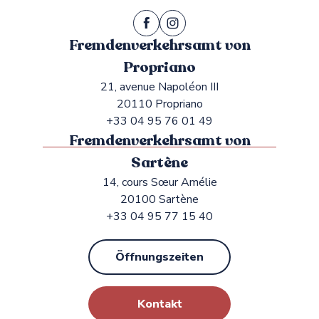
Fremdenverkehrsamt von
Propriano
21, avenue Napoléon III
20110 Propriano
+33 04 95 76 01 49
Fremdenverkehrsamt von
Sartène
14, cours Sœur Amélie
20100 Sartène
+33 04 95 77 15 40
Öffnungszeiten
Kontakt