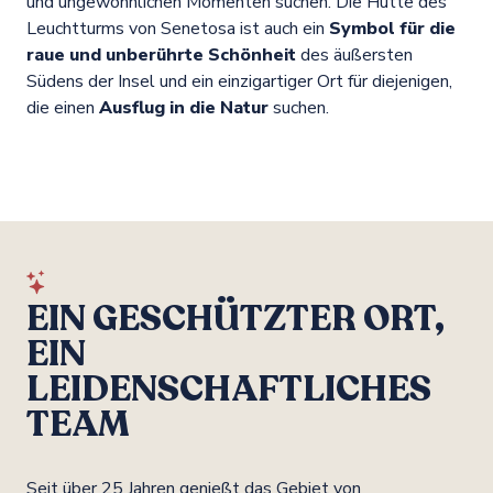
und ungewöhnlichen Momenten suchen. Die Hütte des
Leuchtturms von Senetosa ist auch ein
Symbol für die
raue und unberührte Schönheit
des äußersten
Südens der Insel und ein einzigartiger Ort für diejenigen,
die einen
Ausflug in die Natur
suchen.
EIN GESCHÜTZTER ORT,
EIN
LEIDENSCHAFTLICHES
TEAM
Seit über 25 Jahren genießt das Gebiet von