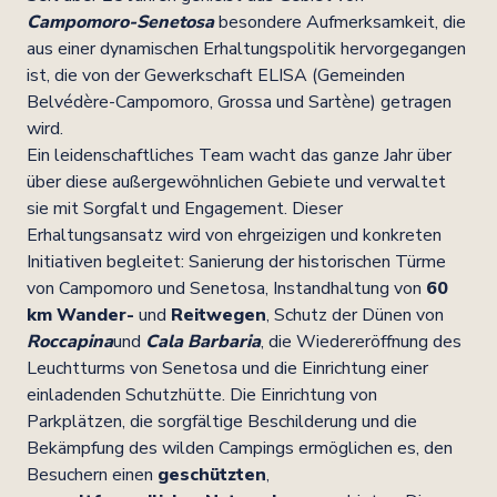
Campomoro-Senetosa
besondere Aufmerksamkeit, die
aus einer dynamischen Erhaltungspolitik hervorgegangen
ist, die von der Gewerkschaft ELISA (Gemeinden
Belvédère-Campomoro, Grossa und Sartène) getragen
wird.
Ein leidenschaftliches Team wacht das ganze Jahr über
über diese außergewöhnlichen Gebiete und verwaltet
sie mit Sorgfalt und Engagement. Dieser
Erhaltungsansatz wird von ehrgeizigen und konkreten
Initiativen begleitet: Sanierung der historischen Türme
von Campomoro und Senetosa, Instandhaltung von
60
km Wander-
und
Reitwegen
, Schutz der Dünen von
Roccapina
und
Cala Barbaria
, die Wiedereröffnung des
Leuchtturms von Senetosa und die Einrichtung einer
einladenden Schutzhütte. Die Einrichtung von
Parkplätzen, die sorgfältige Beschilderung und die
Bekämpfung des wilden Campings ermöglichen es, den
Besuchern einen
geschützten
,