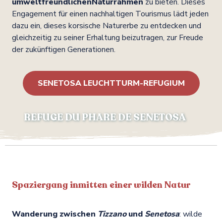
umweltfreundlichen
Naturrahmen
zu bieten. Dieses
Engagement für einen nachhaltigen Tourismus lädt jeden
dazu ein, dieses korsische Naturerbe zu entdecken und
gleichzeitig zu seiner Erhaltung beizutragen, zur Freude
der zukünftigen Generationen.
SENETOSA LEUCHTTURM-REFUGIUM
REFUGE DU PHARE DE SENETOSA
Spaziergang inmitten einer wilden Natur
Wanderung zwischen
Tizzano
und
Senetosa
: wilde