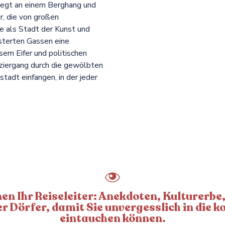
 liegt an einem Berghang und
r, die von großen
ie als Stadt der Kunst und
lasterten Gassen eine
sem Eifer und politischen
aziergang durch die gewölbten
tadt einfangen, in der jeder
nen Ihr Reiseleiter: Anekdoten, Kulturerbe
 Dörfer, damit Sie unvergesslich in die ko
eintauchen können.