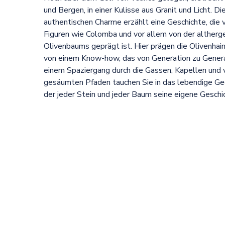
und Bergen, in einer Kulisse aus Granit und Licht. D
authentischen Charme erzählt eine Geschichte, die v
Figuren wie Colomba und vor allem von der altherg
Olivenbaums geprägt ist. Hier prägen die Olivenhai
von einem Know-how, das von Generation zu Genera
einem Spaziergang durch die Gassen, Kapellen und
gesäumten Pfaden tauchen Sie in das lebendige Ged
der jeder Stein und jeder Baum seine eigene Geschi