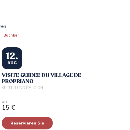
hren
Buchbar
12.
AUG
VISITE GUIDEE DU VILLAGE DE
PROPRIANO
KULTUR UND RELIGION
AB
15
€
Reservieren Sie