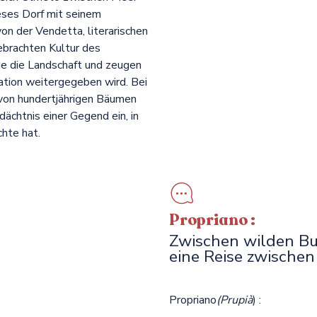
ieses Dorf mit seinem
on der Vendetta, literarischen
ebrachten Kultur des
ne die Landschaft und zeugen
tion weitergegeben wird. Bei
 von hundertjährigen Bäumen
ächtnis einer Gegend ein, in
chte hat.
Propriano :
Zwischen wilden Bu
eine Reise zwischen
Propriano
(Prupià
) :