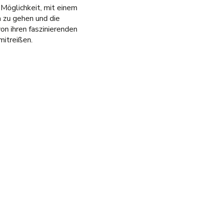
 Möglichkeit, mit einem
a zu gehen und die
n ihren faszinierenden
mitreißen.