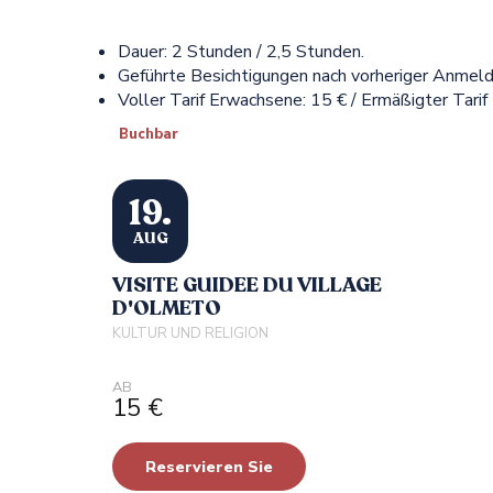
Dauer: 2 Stunden / 2,5 Stunden.
Geführte Besichtigungen nach vorheriger Anmeld
Voller Tarif Erwachsene: 15 € / Ermäßigter Tarif 
Buchbar
19.
AUG
VISITE GUIDEE DU VILLAGE
D'OLMETO
KULTUR UND RELIGION
AB
15
€
Reservieren Sie