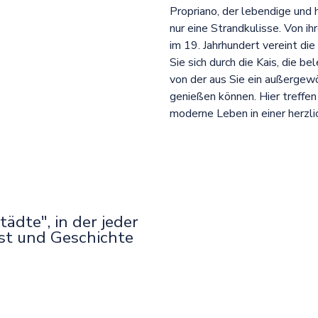
Propriano, der lebendige und 
nur eine Strandkulisse. Von ih
im 19. Jahrhundert vereint di
Sie sich durch die Kais, die b
von der aus Sie ein außergew
genießen können. Hier treffen
moderne Leben in einer herzl
tädte", in der jeder
nst und Geschichte