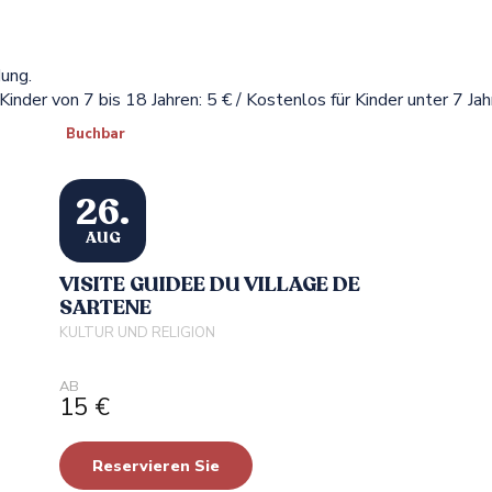
ung.
Kinder von 7 bis 18 Jahren: 5 € / Kostenlos für Kinder unter 7 Ja
Buchbar
26.
AUG
VISITE GUIDEE DU VILLAGE DE
SARTENE
KULTUR UND RELIGION
AB
15
€
Reservieren Sie