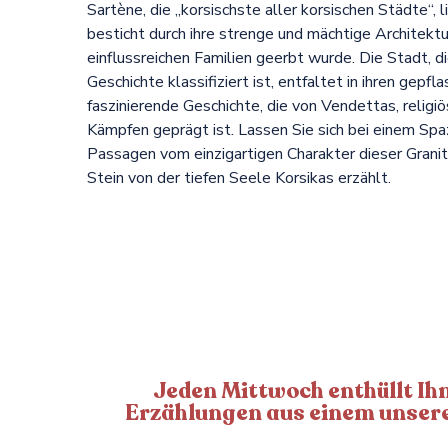
Sartène, die „korsischste aller korsischen Städte“,
besticht durch ihre strenge und mächtige Architektu
einflussreichen Familien geerbt wurde. Die Stadt, d
Geschichte klassifiziert ist, entfaltet in ihren gepf
faszinierende Geschichte, die von Vendettas, religiö
Kämpfen geprägt ist. Lassen Sie sich bei einem Sp
Passagen vom einzigartigen Charakter dieser Granits
Stein von der tiefen Seele Korsikas erzählt.
Jeden Mittwoch enthüllt Ih
Erzählungen aus einem unserer