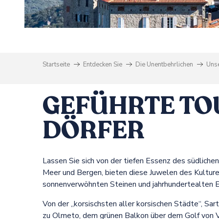
tungen
s
Startseite
Entdecken Sie
Die Unentbehrlichen
Unse
GEFÜHRTE TO
DÖRFER
Lassen Sie sich von der tiefen Essenz des südlichen
Meer und Bergen, bieten diese Juwelen des Kulturer
sonnenverwöhnten Steinen und jahrhundertealten E
Von der „korsischsten aller korsischen Städte“, Sar
zu Olmeto, dem grünen Balkon über dem Golf von Vali