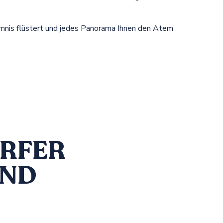
heimnis flüstert und jedes Panorama Ihnen den Atem
ÖRFER
UND