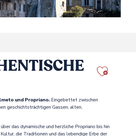
HENTISCHE
Ajout
lmeto und Propriano.
Eingebettet zwischen
hen geschichtsträchtigen Gassen, alten,
 über das dynamische und herzliche Propriano bis hin
 Kultur, die Traditionen und das lebendige Erbe der