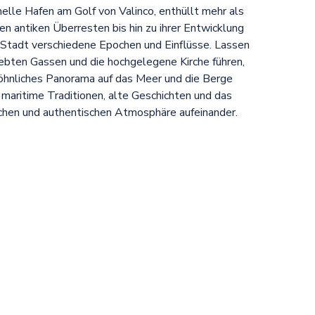
helle Hafen am Golf von Valinco, enthüllt mehr als
ren antiken Überresten bis hin zu ihrer Entwicklung
e Stadt verschiedene Epochen und Einflüsse. Lassen
elebten Gassen und die hochgelegene Kirche führen,
öhnliches Panorama auf das Meer und die Berge
 maritime Traditionen, alte Geschichten und das
ichen und authentischen Atmosphäre aufeinander.