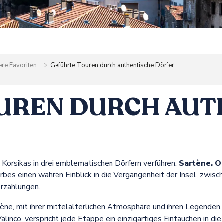
re Favoriten
Geführte Touren durch authentische Dörfer
UREN DURCH AUT
 Korsikas in drei emblematischen Dörfern verführen:
Sartène, O
bes einen wahren Einblick in die Vergangenheit der Insel, zwisc
rzählungen.
tène, mit ihrer mittelalterlichen Atmosphäre und ihren Legenden,
nco, verspricht jede Etappe ein einzigartiges Eintauchen in die