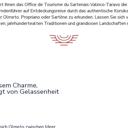
t Ihnen das Office de Tourisme du Sartenais-Valinco-Taravo die
mdenführer auf Entdeckungsreise durch das authentische Korsik
 Olmeto, Propriano oder Sartène zu erkunden. Lassen Sie sich vo
en, jahrhundertealten Traditionen und grandiosen Landschaften 
osem Charme,
gt von Gelassenheit
t sich Olmeto zwischen Meer