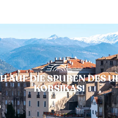
CH AUF DIE SPUREN DES
KORSIKAS!