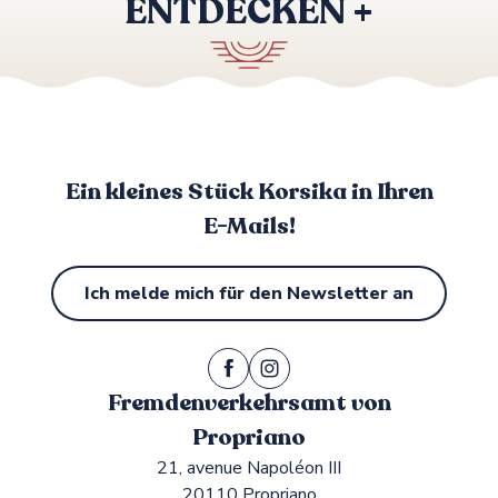
ENTDECKEN +
Im Sommer
Ein kleines Stück Korsika in Ihren
E-Mails!
Ich melde mich für den Newsletter an
Fremdenverkehrsamt von
Propriano
21, avenue Napoléon III
20110 Propriano