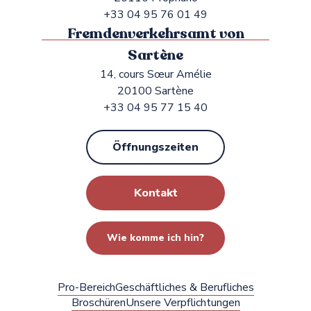
+33 04 95 76 01 49
Fremdenverkehrsamt von
Sartène
14, cours Sœur Amélie
20100 Sartène
+33 04 95 77 15 40
Öffnungszeiten
Kontakt
Wie komme ich hin?
Pro-Bereich
Geschäftliches & Berufliches
Broschüren
Unsere Verpflichtungen