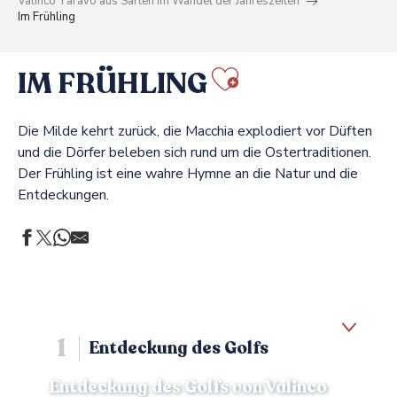
Valinco Taravo aus Sarten im Wandel der Jahreszeiten
Im Frühling
IM FRÜHLING
Ajouter a
Die Milde kehrt zurück, die Macchia explodiert vor Düften
und die Dörfer beleben sich rund um die Ostertraditionen.
Der Frühling ist eine wahre Hymne an die Natur und die
Entdeckungen.
1
Entdeckung des Golfs
Entdeckung des Golfs von Valinco