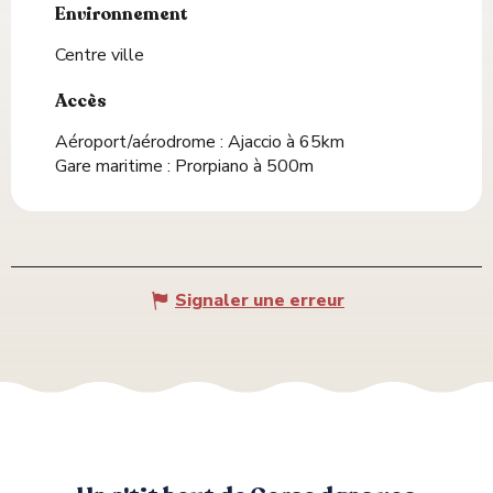
Environnement
Environnement
Centre ville
Accès
Accès
Aéroport/aérodrome : Ajaccio à 65km
Gare maritime : Prorpiano à 500m
Signaler une erreur