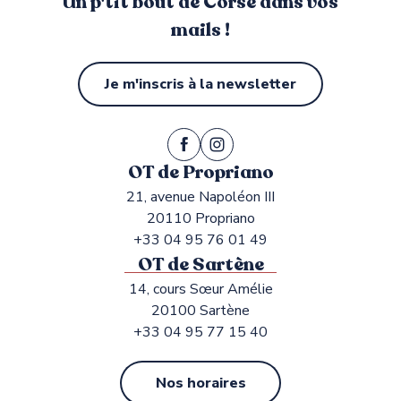
Un p'tit bout de Corse dans vos
mails !
Je m'inscris à la newsletter
OT de Propriano
21, avenue Napoléon III
20110 Propriano
+33 04 95 76 01 49
OT de Sartène
14, cours Sœur Amélie
20100 Sartène
+33 04 95 77 15 40
Nos horaires