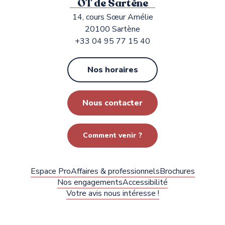
OT de Sartène
14, cours Sœur Amélie
20100 Sartène
+33 04 95 77 15 40
Nos horaires
Nous contacter
Comment venir ?
Espace Pro
Affaires & professionnels
Brochures
Nos engagements
Accessibilité
Votre avis nous intéresse !