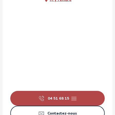
04 51 68 15
▒▒
Contactez-nous