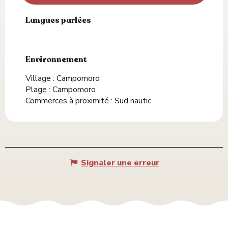
Langues parlées
Langues parlées
Environnement
Environnement
Village :
Campomoro
Plage :
Campomoro
Commerces à proximité :
Sud nautic
Signaler une erreur