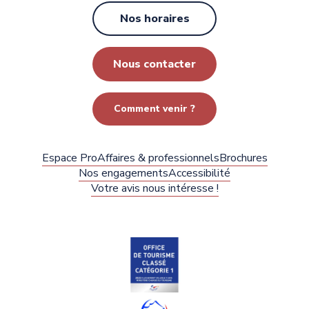
Nos horaires
Nous contacter
Comment venir ?
Espace Pro
Affaires & professionnels
Brochures
Nos engagements
Accessibilité
Votre avis nous intéresse !