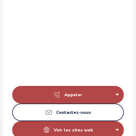
Appeler
Contactez-nous
Voir les sites web