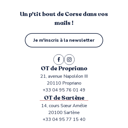
Un p'tit bout de Corse dans vos
mails !
Je m'inscris à la newsletter
OT de Propriano
21, avenue Napoléon III
20110 Propriano
+33 04 95 76 01 49
OT de Sartène
14, cours Sœur Amélie
20100 Sartène
+33 04 95 77 15 40