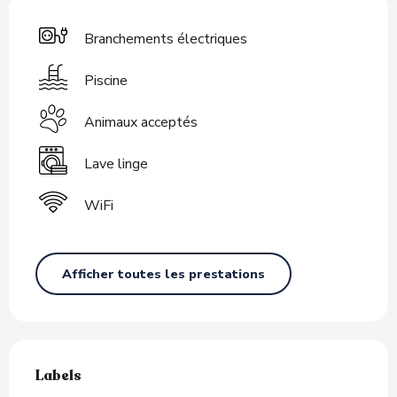
Branchements électriques
Piscine
Animaux acceptés
Lave linge
WiFi
Afficher toutes les prestations
Offres de prestations
Labels
Labels