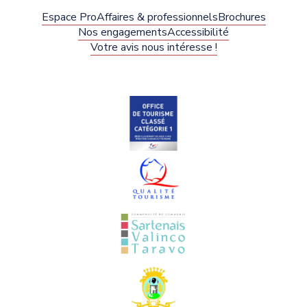
Espace Pro
Affaires & professionnels
Brochures
Nos engagements
Accessibilité
Votre avis nous intéresse !