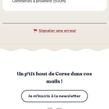
Commerces à proximité
(500m)
Signaler une erreur
Un p'tit bout de Corse dans vos
mails !
Je m'inscris à la newsletter