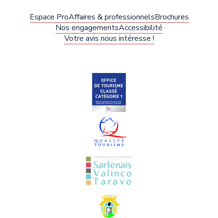
Espace Pro
Affaires & professionnels
Brochures
Nos engagements
Accessibilité
Votre avis nous intéresse !