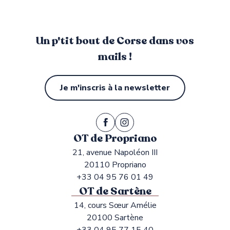
Un p'tit bout de Corse dans vos
mails !
Je m'inscris à la newsletter
OT de Propriano
21, avenue Napoléon III
20110 Propriano
+33 04 95 76 01 49
OT de Sartène
14, cours Sœur Amélie
20100 Sartène