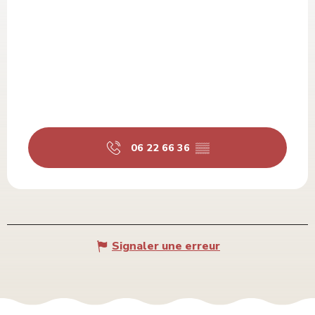
06 22 66 36
▒▒
Signaler une erreur