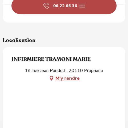
06 22 66 36
▒▒
Localisation
INFIRMIERE TRAMONI MARIE
18, rue Jean Pandolfi, 20110 Propriano
M'y rendre