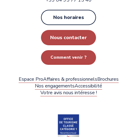
+33 04 95 77 15 40
Nos horaires
Nous contacter
Comment venir ?
Espace Pro
Affaires & professionnels
Brochures
Nos engagements
Accessibilité
Votre avis nous intéresse !