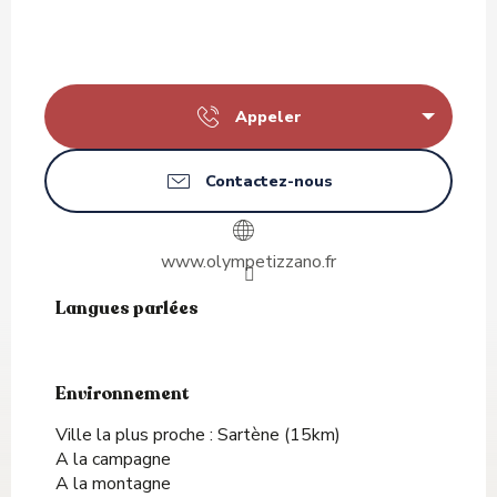
Appeler
Contactez-nous
www.olympetizzano.fr
Langues parlées
Langues parlées
Environnement
Environnement
Ville la plus proche :
Sartène
(15km)
A la campagne
A la montagne