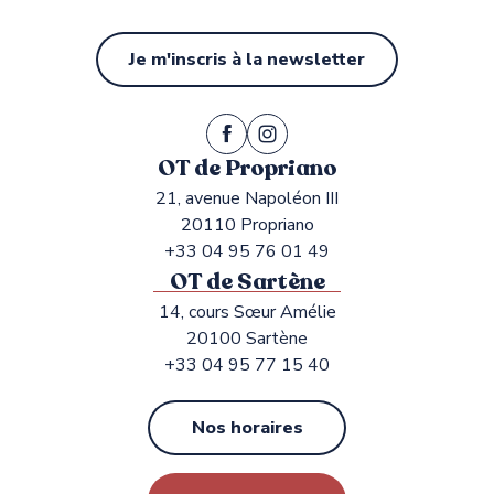
Je m'inscris à la newsletter
OT de Propriano
21, avenue Napoléon III
20110 Propriano
+33 04 95 76 01 49
OT de Sartène
14, cours Sœur Amélie
20100 Sartène
+33 04 95 77 15 40
Nos horaires