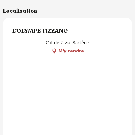
Localisation
L'OLYMPE TIZZANO
Col de Zivia, Sartène
M'y rendre