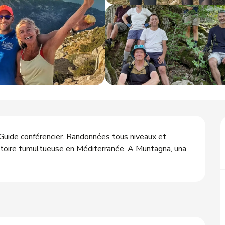
ide conférencier. Randonnées tous niveaux et 
istoire tumultueuse en Méditerranée. A Muntagna, una 