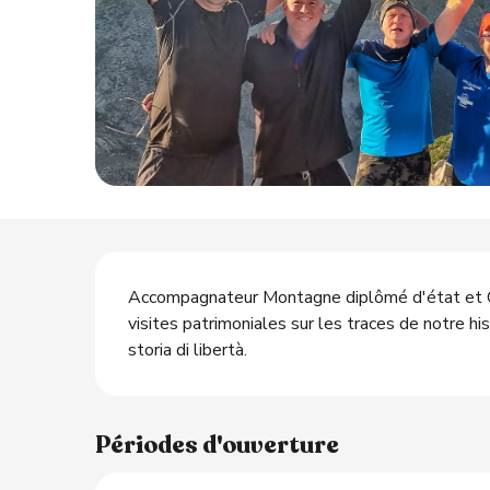
Description
Accompagnateur Montagne diplômé d'état et Gu
visites patrimoniales sur les traces de notre h
ts
storia di libertà.
Périodes d'ouverture