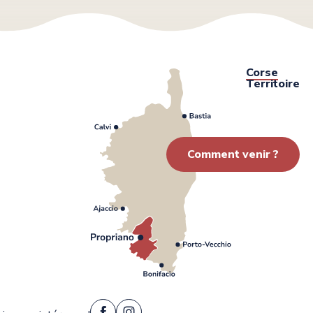
Corse
Territoire
Comment venir ?