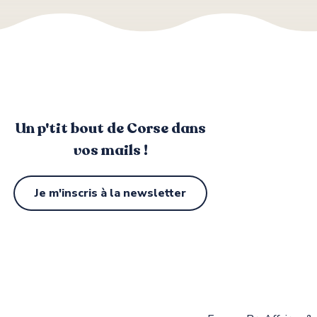
Un p'tit bout de Corse dans
vos mails !
Je m'inscris à la newsletter