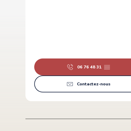
06 76 48 31
▒▒
Contactez-nous