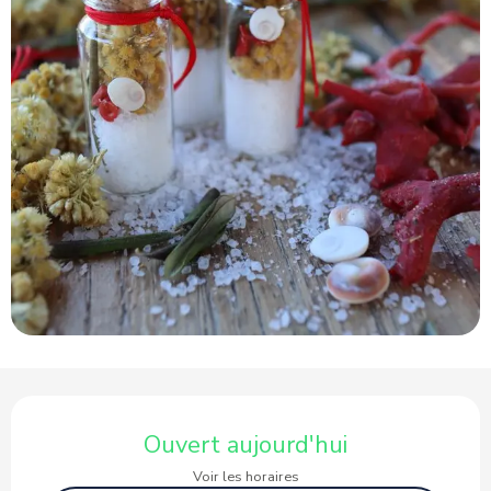
Ouverture et coordonnées
Ouvert aujourd'hui
Voir les horaires