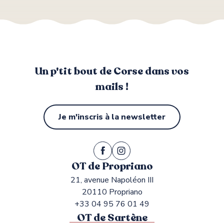
Un p'tit bout de Corse dans vos
mails !
Je m'inscris à la newsletter
OT de Propriano
21, avenue Napoléon III
20110 Propriano
+33 04 95 76 01 49
OT de Sartène