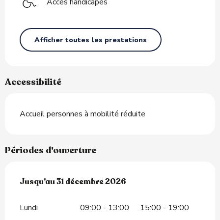
Accès handicapés
Afficher toutes les prestations
Accessibilité
Accueil personnes à mobilité réduite
Périodes d'ouverture
Du
Jusqu'au
2 janvier 2026
31 décembre 2026
au
31 décembre 2026
Lundi
09:00 - 13:00
15:00 - 19:00