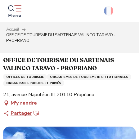
Aller
au
contenu
principal
Accueil
Reche
OFFICE DE TOURISME DU SARTENAIS VALINCO TARAVO -
PROPRIANO
OFFICE DE TOURISME DU SARTENAIS
VALINCO TARAVO - PROPRIANO
OFFICES DE TOURISME
ORGANISMES DE TOURISME INSTITUTIONNELS
ORGANISMES PUBLICS ET PRIVÉS
21, avenue Napoléon III, 20110 Propriano
M'y rendre
Ajouter aux favoris
Partager