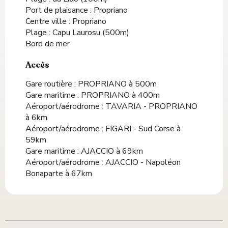
Port de plaisance :
Propriano
Centre ville :
Propriano
Plage :
Capu Laurosu
(500m)
Bord de mer
Accès
Accès
Gare routière : PROPRIANO à 500m
Gare maritime : PROPRIANO à 400m
Aéroport/aérodrome : TAVARIA - PROPRIANO
à 6km
Aéroport/aérodrome : FIGARI - Sud Corse à
59km
Gare maritime : AJACCIO à 69km
Aéroport/aérodrome : AJACCIO - Napoléon
Bonaparte à 67km