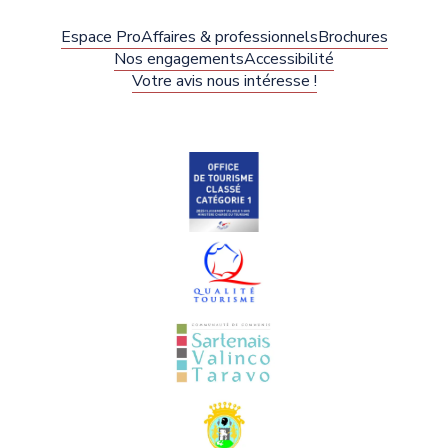
Espace Pro
Affaires & professionnels
Brochures
Nos engagements
Accessibilité
Votre avis nous intéresse !