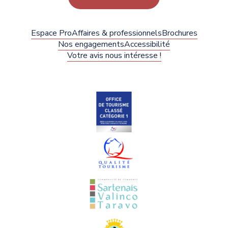
Espace Pro
Affaires & professionnels
Brochures
Nos engagements
Accessibilité
Votre avis nous intéresse !