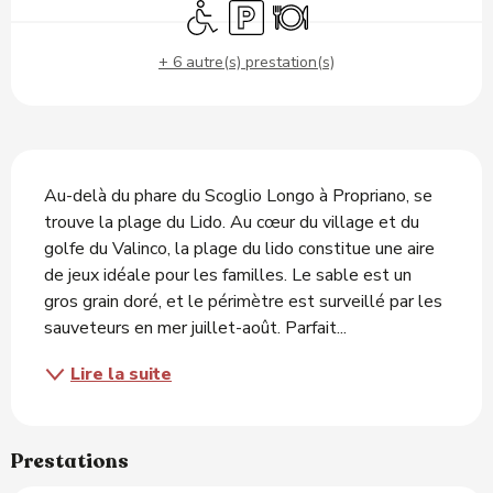
Accès handicapés
Parking
Restaurant
+ 6 autre(s) prestation(s)
Description
Au-delà du phare du Scoglio Longo à Propriano, se 
trouve la plage du Lido. Au cœur du village et du 
golfe du Valinco, la plage du lido constitue une aire 
de jeux idéale pour les familles. Le sable est un 
gros grain doré, et le périmètre est surveillé par les 
sauveteurs en mer juillet-août. Parfait...
Lire la suite
Prestations