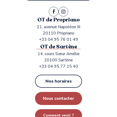
OT de Propriano
21, avenue Napoléon III
20110 Propriano
+33 04 95 76 01 49
OT de Sartène
14, cours Sœur Amélie
20100 Sartène
+33 04 95 77 15 40
Nos horaires
Nous contacter
Comment venir ?