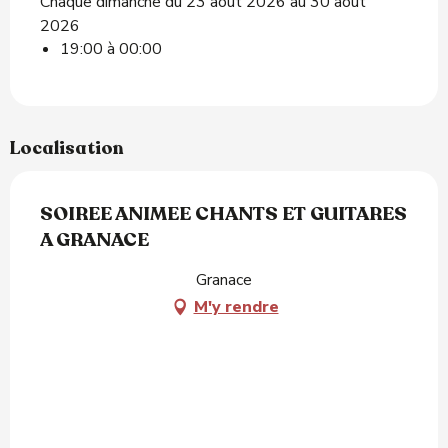
Chaque dimanche du 23 août 2026 au 30 août
2026
19:00 à 00:00
Localisation
SOIREE ANIMEE CHANTS ET GUITARES
A GRANACE
Granace
M'y rendre