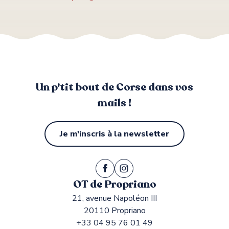
Un p'tit bout de Corse dans vos
mails !
Je m'inscris à la newsletter
OT de Propriano
21, avenue Napoléon III
20110 Propriano
+33 04 95 76 01 49