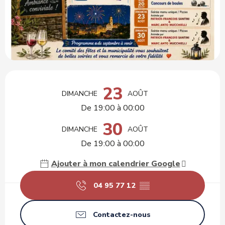
Ouverture et coordonnées
23
DIMANCHE
AOÛT
De 19:00 à 00:00
30
DIMANCHE
AOÛT
De 19:00 à 00:00
Ajouter à mon calendrier Google
04 95 77 12
▒▒
Contactez-nous