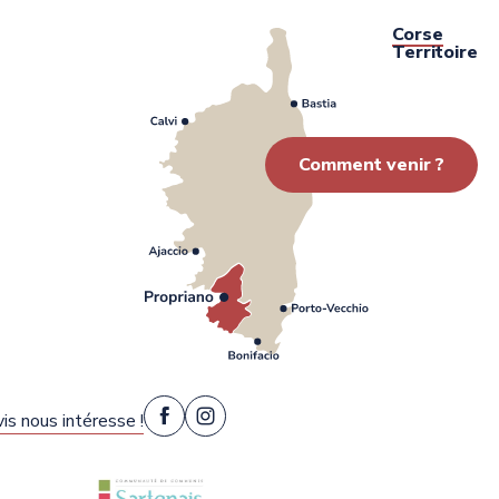
Corse
Territoire
Comment venir ?
is nous intéresse !