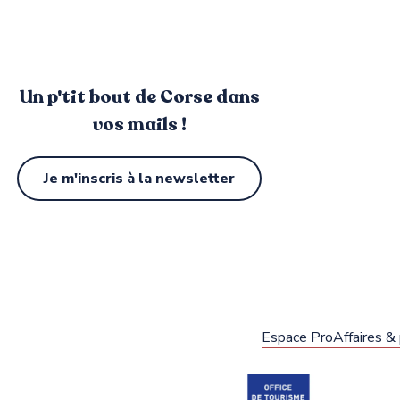
Un p'tit bout de Corse dans
vos mails !
Je m'inscris à la newsletter
Espace Pro
Affaires &