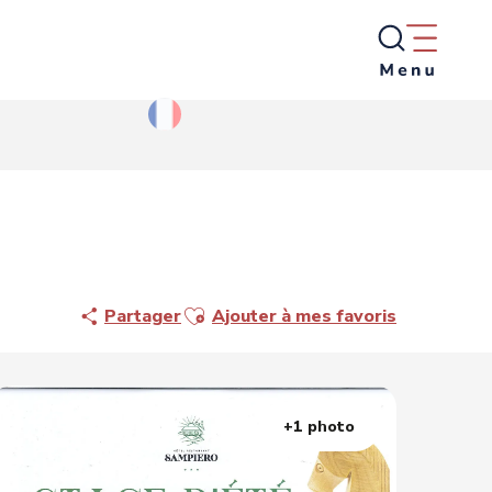
Ajouter aux favoris
Partager
Ajouter à mes favoris
+1 photo