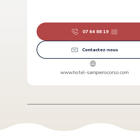
07 64 88 19
▒▒
Contactez-nous
www.hotel-sampierocorso.com