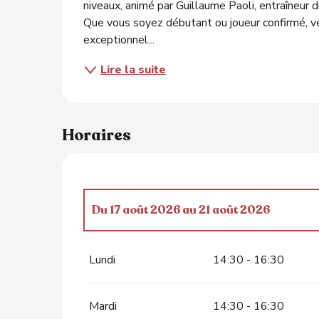
niveaux, animé par Guillaume Paoli, entraîneur 
Que vous soyez débutant ou joueur confirmé, v
exceptionnel...
Lire la suite
Horaires
Du
17 août 2026
au
21 août 2026
ts
Le
22 août 2026
Lundi
14:30 - 16:30
Mardi
14:30 - 16:30