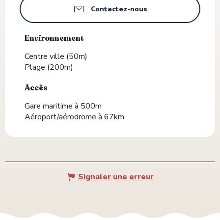
Contactez-nous
Environnement
Environnement
Centre ville
(50m)
Plage
(200m)
Accès
Accès
Gare maritime à 500m
Aéroport/aérodrome à 67km
Signaler une erreur