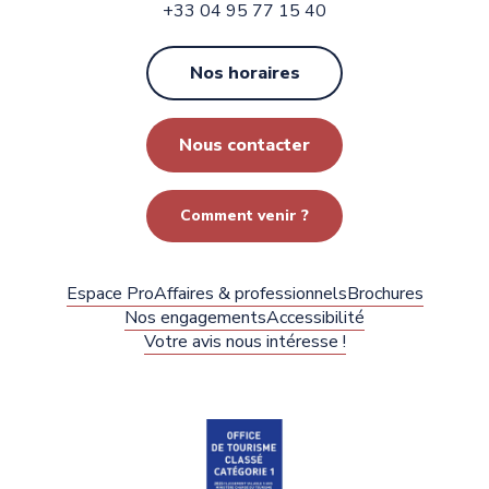
+33 04 95 77 15 40
Nos horaires
Nous contacter
Comment venir ?
Espace Pro
Affaires & professionnels
Brochures
Nos engagements
Accessibilité
Votre avis nous intéresse !