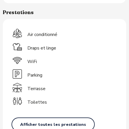
Prestations
Air conditionné
Draps et linge
WiFi
Parking
Terrasse
Toilettes
Afficher toutes les prestations