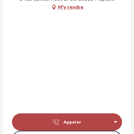
M'y rendre
Appeler