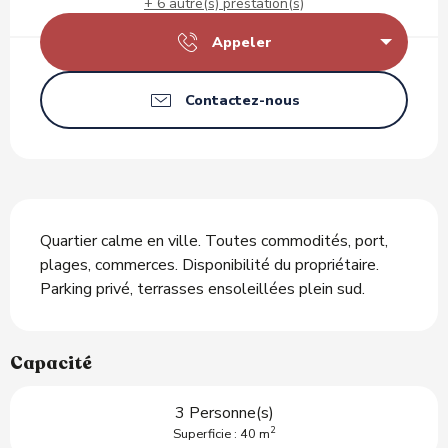
+ 6 autre(s) prestation(s)
Appeler
Contactez-nous
Description
Quartier calme en ville. Toutes commodités, port, 
plages, commerces. Disponibilité du propriétaire. 
Parking privé, terrasses ensoleillées plein sud.
Capacité
3 Personne(s)
2
Superficie : 40 m