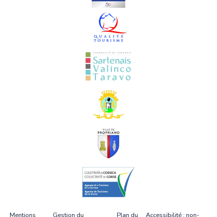
Mentions
Gestion du
Plan du
Accessibilité : non-