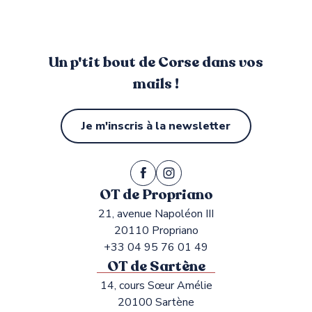
Un p'tit bout de Corse dans vos
mails !
Je m'inscris à la newsletter
OT de Propriano
21, avenue Napoléon III
20110 Propriano
+33 04 95 76 01 49
OT de Sartène
14, cours Sœur Amélie
20100 Sartène