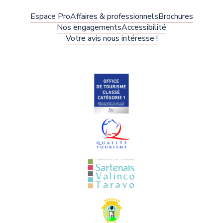
Espace Pro
Affaires & professionnels
Brochures
Nos engagements
Accessibilité
Votre avis nous intéresse !