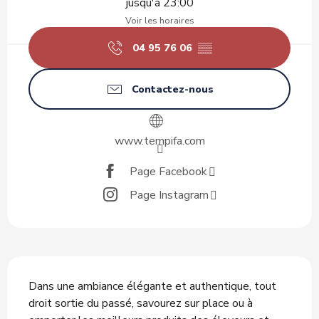
jusqu'à 23:00
Voir les horaires
04 95 76 06
▒▒
Contactez-nous
www.tempifa.com
Page Facebook
Page Instagram
Description
Dans une ambiance élégante et authentique, tout 
droit sortie du passé, savourez sur place ou à 