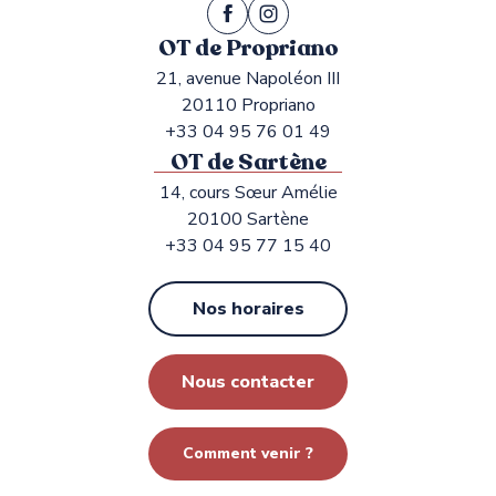
OT de Propriano
21, avenue Napoléon III
20110 Propriano
+33 04 95 76 01 49
OT de Sartène
14, cours Sœur Amélie
20100 Sartène
+33 04 95 77 15 40
Nos horaires
Nous contacter
Comment venir ?