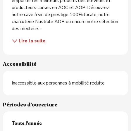
emporter les meilleurs produits des éleveurs et 
producteurs corses en AOC et AOP. Découvrez 
notre cave à vin de prestige 100% locale, notre 
charcuterie Nustrale AOP ou encore notre sélection 
des meilleurs...
Lire la suite
Accessibilité
Inaccessible aux personnes à mobilité réduite
Périodes d'ouverture
Toute l'année
Toute l'année