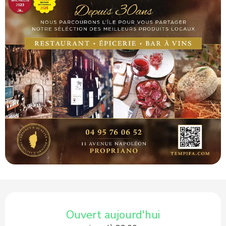
Ouverture et coordonnées
Ouvert aujourd'hui