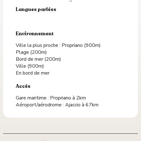
Langues parlées
Langues parlées
Environnement
Environnement
Ville la plus proche :
Propriano
(900m)
Plage
(200m)
Bord de mer
(200m)
Ville
(900m)
En bord de mer
Accès
Accès
Gare maritime : Propriano à 2km
Aéroport/aérodrome : Ajaccio à 67km