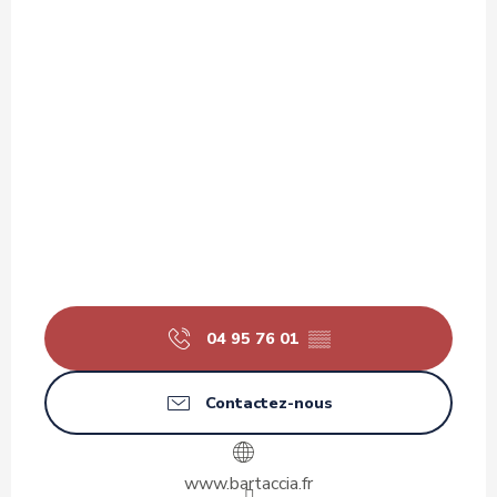
04 95 76 01
▒▒
Contactez-nous
www.bartaccia.fr