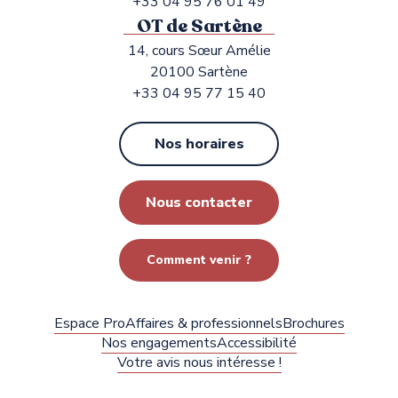
+33 04 95 76 01 49
OT de Sartène
14, cours Sœur Amélie
20100 Sartène
+33 04 95 77 15 40
Nos horaires
Nous contacter
Comment venir ?
Espace Pro
Affaires & professionnels
Brochures
Nos engagements
Accessibilité
Votre avis nous intéresse !