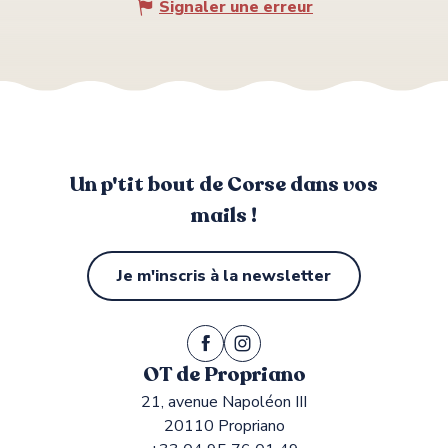
Signaler une erreur
Un p'tit bout de Corse dans vos
mails !
Je m'inscris à la newsletter
OT de Propriano
21, avenue Napoléon III
20110 Propriano