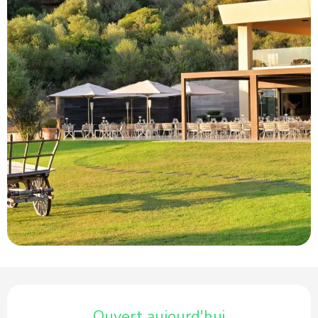
Ouverture et coordonnées
Ouvert aujourd'hui