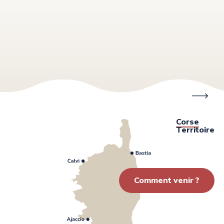
Hôtels
Corse
Territoire
Comment venir ?