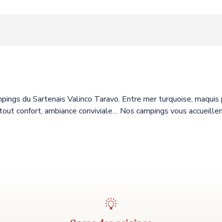
uter aux favoris
mpings du Sartenais Valinco Taravo. Entre mer turquoise, maquis
ut confort, ambiance conviviale… Nos campings vous accueillen