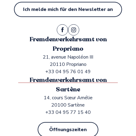
Ich melde mich für den Newsletter an
Fremdenverkehrsamt von
Propriano
21, avenue Napoléon III
20110 Propriano
+33 04 95 76 01 49
Fremdenverkehrsamt von
Sartène
14, cours Sœur Amélie
20100 Sartène
+33 04 95 77 15 40
Öffnungszeiten