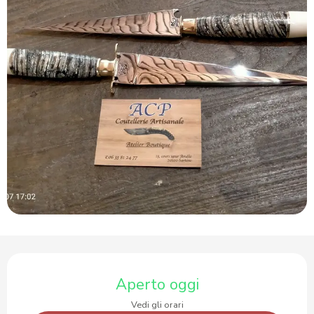
Orari e contatti
Aperto oggi
Vedi gli orari