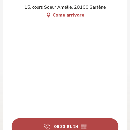
15, cours Soeur Amélie, 20100 Sartène
Come arrivare
06 33 81 24
▒▒