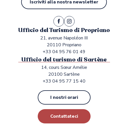
Iscriviti alla nostra newsletter
Ufficio del Turismo di Propriano
21, avenue Napoléon III
20110 Propriano
+33 04 95 76 01 49
Ufficio del turismo di Sartène
14, cours Sœur Amélie
20100 Sartène
+33 04 95 77 15 40
I nostri orari
Contattateci