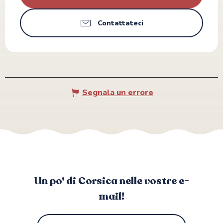
Contattateci
Segnala un errore
Un po' di Corsica nelle vostre e-
mail!