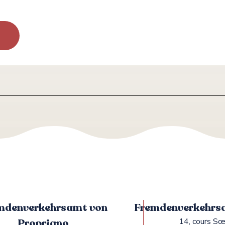
mdenverkehrsamt von
Fremdenverkehrsa
Propriano
14, cours Sœ