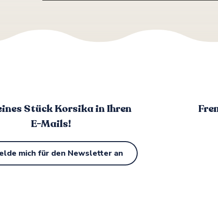
eines Stück Korsika in Ihren
Fre
E-Mails!
elde mich für den Newsletter an