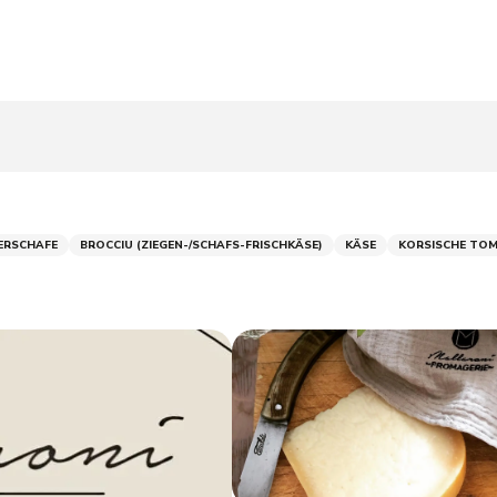
ERSCHAFE
BROCCIU (ZIEGEN-/SCHAFS-FRISCHKÄSE)
KÄSE
KORSISCHE TO