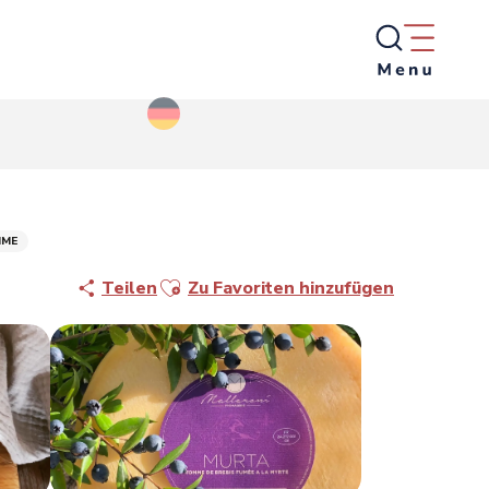
MME
Ajouter aux favoris
Teilen
Zu Favoriten hinzufügen