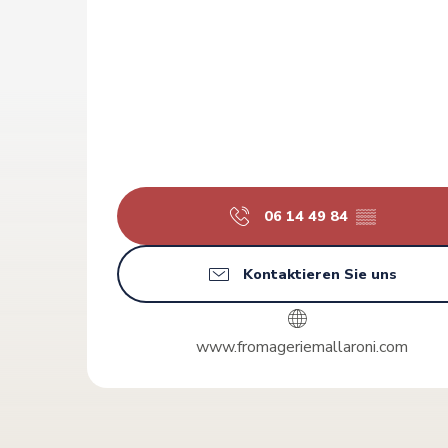
06 14 49 84
▒▒
Kontaktieren Sie uns
www.fromageriemallaroni.com