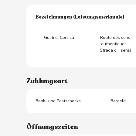
Leistungensmöglich
Bezeichnungen (Leistungsmerkmale)
Bezeichnungen (Leistungsmerkmale)
Gusti di Corsica
Route des sens
authentiques -
Strada di i sensi
Zahlungsart
Bank- und Postschecks
Bargeld
Öffnungszeiten