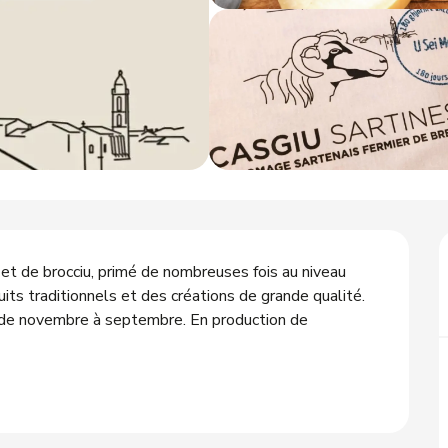
 et de brocciu, primé de nombreuses fois au niveau 
uits traditionnels et des créations de grande qualité. 
de novembre à septembre. En production de 