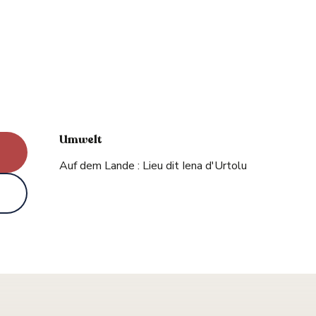
Umwelt
Umwelt
Auf dem Lande :
Lieu dit Iena d'Urtolu