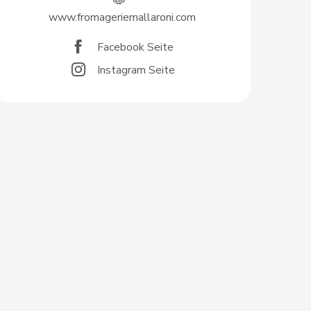
www.fromageriemallaroni.com
Facebook Seite
Instagram Seite