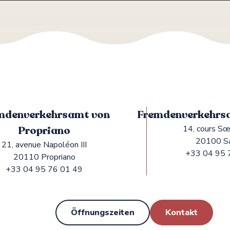
mdenverkehrsamt von
Fremdenverkehrsa
Propriano
14, cours Sœ
20100 S
21, avenue Napoléon III
+33 04 95 
20110 Propriano
+33 04 95 76 01 49
Öffnungszeiten
Kontakt